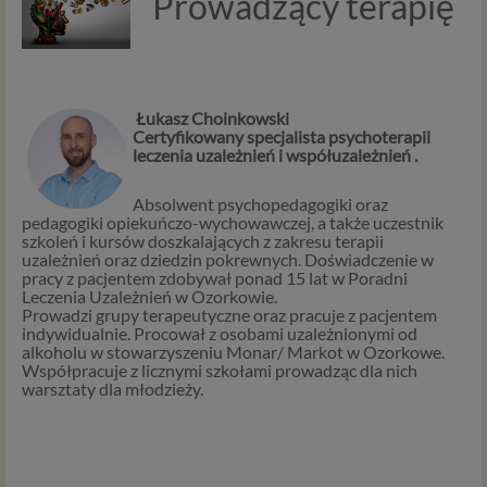
Prowadzący terapię
Łukasz Choinkowski
Certyfikowany specjalista psychoterapii
leczenia uzależnień i współuzależnień .
Absolwent psychopedagogiki oraz
pedagogiki opiekuńczo-wychowawczej, a także uczestnik
szkoleń i kursów doszkalających z zakresu terapii
uzależnień oraz dziedzin pokrewnych. Doświadczenie w
pracy z pacjentem zdobywał ponad 15 lat w Poradni
Leczenia Uzależnień w Ozorkowie.
Prowadzi grupy terapeutyczne oraz pracuje z pacjentem
indywidualnie. Procował z osobami uzależnionymi od
alkoholu w stowarzyszeniu Monar/ Markot w Ozorkowe.
Współpracuje z licznymi szkołami prowadząc dla nich
warsztaty dla młodzieży.