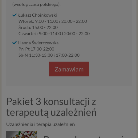
(według czasu polskiego):
Łukasz Choinkowski
Wtorek: 9:00 - 11:00 i 20:00 - 22:00
Środa: 15:00 - 22:00
Czwartek: 9:00 -11:00 i 20:00 - 22:00
Hanna Świerczewska
Pn-Pt 17:00-22:00
Sb-N 11:30-15:30 i 17:00-22:00
Zamawiam
Pakiet 3 konsultacji z
terapeutą uzależnień
Uzależnienia i terapia uzależnień