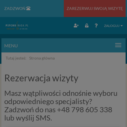
ZADZWOŃ
ZAREZERWUJ SWOJĄ WIZYTĘ
ZALOGUJ
MENU
Men
Tutaj jesteś:
Strona główna
Rezerwacja wizyty
Masz wątpliwości odnośnie wyboru
odpowiedniego specjalisty?
Zadzwoń do nas +48 798 605 338
lub wyślij SMS.