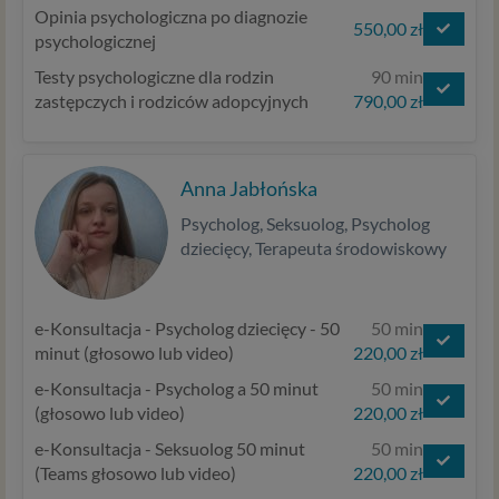
Opinia psychologiczna po diagnozie
550,00 zł
psychologicznej
Testy psychologiczne dla rodzin
90 min
zastępczych i rodziców adopcyjnych
790,00 zł
Anna Jabłońska
Psycholog, Seksuolog, Psycholog
dziecięcy, Terapeuta środowiskowy
e-Konsultacja - Psycholog dziecięcy - 50
50 min
minut (głosowo lub video)
220,00 zł
e-Konsultacja - Psycholog a 50 minut
50 min
(głosowo lub video)
220,00 zł
e-Konsultacja - Seksuolog 50 minut
50 min
(Teams głosowo lub video)
220,00 zł