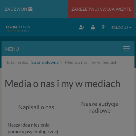
ZADZWOŃ
ZAREZERWUJ SWOJĄ WIZYTĘ
ZALOGUJ
MENU
Men
Tutaj jesteś:
Strona główna
Media o nas i my w mediach
Media o nas i my w mediach
Nasze audycje
Napisali o nas
radiowe
Nasza idea niesienia
pomocy psychologicznej