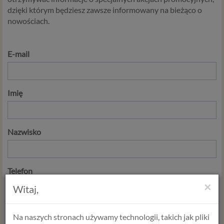
dzięki którym będziesz zawsze informowany na bieżąco o
nowościach.
E-mail
Imię
Nazwisko
Telefon
×
Witaj,
Na naszych stronach używamy technologii, takich jak pliki