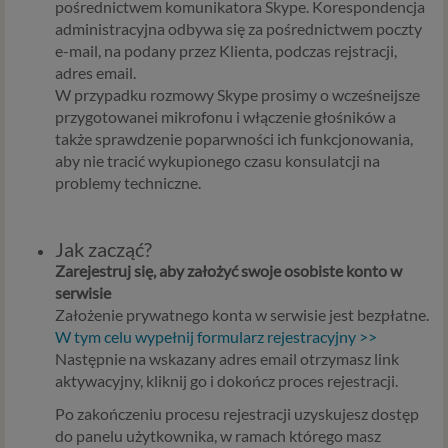
pośrednictwem komunikatora Skype. Korespondencja
administracyjna odbywa się za pośrednictwem poczty
e-mail, na podany przez Klienta, podczas rejstracji,
adres email.
W przypadku rozmowy Skype prosimy o wcześneijsze
przygotowanei mikrofonu i włączenie głośników a
także sprawdzenie poparwności ich funkcjonowania,
aby nie tracić wykupionego czasu konsulatcji na
problemy techniczne.
Jak zacząć?
Zarejestruj się, aby założyć swoje osobiste konto w
serwisie
Założenie prywatnego konta w serwisie jest bezpłatne.
W tym celu wypełnij formularz rejestracyjny >>
Następnie na wskazany adres email otrzymasz link
aktywacyjny, kliknij go i dokończ proces rejestracji.
Po zakończeniu procesu rejestracji uzyskujesz dostęp
do panelu użytkownika, w ramach którego masz