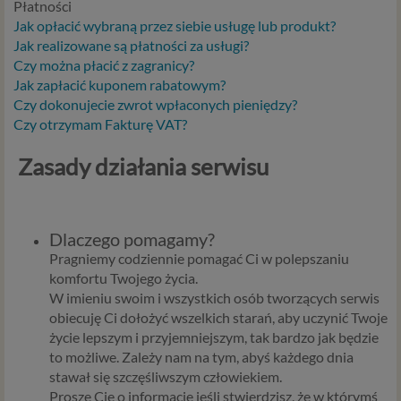
Płatności
Jak opłacić wybraną przez siebie usługę lub produkt?
Jak realizowane są płatności za usługi?
Czy można płacić z zagranicy?
Jak zapłacić kuponem rabatowym?
Czy dokonujecie zwrot wpłaconych pieniędzy?
Czy otrzymam Fakturę VAT?
Zasady działania serwisu
Dlaczego pomagamy?
Pragniemy codziennie pomagać Ci w polepszaniu
komfortu Twojego życia.
W imieniu swoim i wszystkich osób tworzących serwis
obiecuję Ci dołożyć wszelkich starań, aby uczynić Twoje
życie lepszym i przyjemniejszym, tak bardzo jak będzie
to możliwe. Zależy nam na tym, abyś każdego dnia
stawał się szczęśliwszym człowiekiem.
Proszę Cię o informacje jeśli stwierdzisz, że w którymś