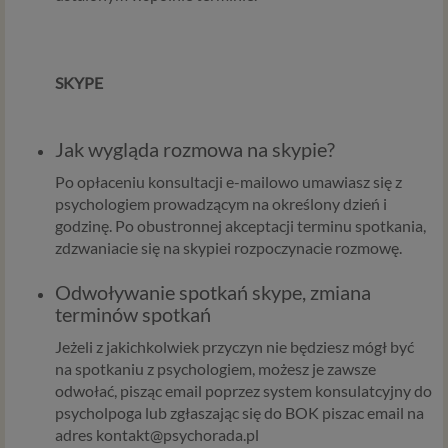
SKYPE
Jak wygląda rozmowa na skypie?
Po opłaceniu konsultacji e-mailowo umawiasz się z
psychologiem prowadzącym na określony dzień i
godzinę. Po obustronnej akceptacji terminu spotkania,
zdzwaniacie się na skypiei rozpoczynacie rozmowę.
Odwoływanie spotkań skype, zmiana
terminów spotkań
Jeżeli z jakichkolwiek przyczyn nie będziesz mógł być
na spotkaniu z psychologiem, możesz je zawsze
odwołać, pisząc email poprzez system konsulatcyjny do
psycholpoga lub zgłaszając się do BOK piszac email na
adres kontakt@psychorada.pl