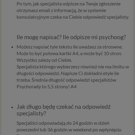
Po tym, jak specjalista odpisze na Twoje zgłoszenie
Ci wyświetlić reklamę na podobny temat).
otrzymasz email z informacją, że w systemie
Twoja dobrowolna zgoda. Aby móc pokazać
konsulatcyjnym czeka na Ciebie odpowiedź specjalisty.
interesujące Cię oferty reklamowe (np. produktu lub
usługi, których możesz potrzebować) reklamodawcy
i ich przedstawiciele muszą mieć możliwość
Ile mogę napisać? Ile odpisze mi psychoog?
przetwarzania Twoich danych. Udzielenie takiej
zgody jest całkowicie dobrowolne, i jeśli nie chcesz,
Możesz napsiać tyle tekstu ile uważasz za stroswne.
nie musisz jej udzielać. Dzięki naszemu rozwiązaniu
Może to być połowa kartki A4, a może być 10 stron.
masz również możliwość ograniczenia zakresu lub
Wszystko zalezy od Ciebie.
zmiany zgody w dowolnym momencie.
Specjalista którego wybierzesz również nie ma limitu w
długości odpowiedzi. Napisze Ci dokładni etyle ile
Twoje dane, w ramach naszych usług, przetwarzane będą
trzeba. Średnia długość odpowiedzi specjalistów
wyłącznie w przypadku posiadania przez nas lub inny
Psychorady to 5,5 strony! A4
podmiot przetwarzający dane jednej z dopuszczonych
przez RODO podstaw prawnych i wyłącznie w celu
dostosowanym do danej podstawy, zgodnie z opisem
Jak długo będę czekać na odpowiedź
powyżej. Twoje dane przetwarzane będą do czasu
specjalisty?
istnienia podstawy do ich przetwarzania – czyli w
przypadku udzielenia zgody do momentu jej cofnięcia,
Specjaliści odpowiadają do 24 godzin w dzień
ograniczenia lub innych działań z Twojej strony
powszedni lub 36 godzin w weekend po wpłynięciu
ograniczających tę zgodę, w przypadku niezbędności