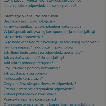
Czy w każdym wieku można zwrócić się o pomoc?
Nie znajdujesz odpowiedzi na swoje pytanie?
Informacje o konsultacjach e-mail
Bezpłatny profil psychologiczny
Formy komunikacji z psychologiem i seksuologiem
W jaki sposób odbywa się korespondencja ze specjalistą?
Kto udziela odpowiedzi?
Skąd będę wiedzieć, że psycholog lub seksuolog mi odpisał?
Ile mogę napisać? Ile odpisze mi psycholog?
Jak długo będę czekać na odpowiedź specjalisty?
Jak wysłać wiadomość do specjalisty?
Jaki zakres pomocy oferujecie?
Czy udzielacie pomocy bezpłatnej?
Jak uzyskać płatną pomoc?
Ile kosztuje konsultacja?
Czego możesz się spodziewać w odpowiedzi?
Czemu jeszcze nie otrzymałem odpowiedzi?
Zobacz przykładowe konsultacje
Przeczytaj opinie o konsultacjach
Oferowane przez nas formy komunikacji ze specjalistami