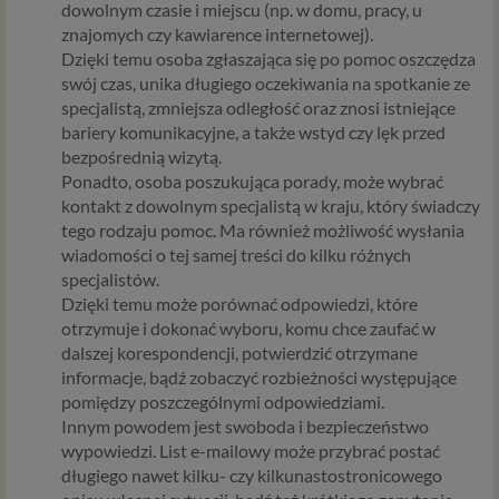
dowolnym czasie i miejscu (np. w domu, pracy, u
znajomych czy kawiarence internetowej).
Dzięki temu osoba zgłaszająca się po pomoc oszczędza
swój czas, unika długiego oczekiwania na spotkanie ze
specjalistą, zmniejsza odległość oraz znosi istniejące
bariery komunikacyjne, a także wstyd czy lęk przed
bezpośrednią wizytą.
Ponadto, osoba poszukująca porady, może wybrać
kontakt z dowolnym specjalistą w kraju, który świadczy
tego rodzaju pomoc. Ma również możliwość wysłania
wiadomości o tej samej treści do kilku różnych
specjalistów.
Dzięki temu może porównać odpowiedzi, które
otrzymuje i dokonać wyboru, komu chce zaufać w
dalszej korespondencji, potwierdzić otrzymane
informacje, bądź zobaczyć rozbieżności występujące
pomiędzy poszczególnymi odpowiedziami.
Innym powodem jest swoboda i bezpieczeństwo
wypowiedzi. List e-mailowy może przybrać postać
długiego nawet kilku- czy kilkunastostronicowego