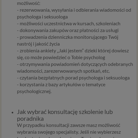
możliwość:
- rezerwowania, wysyłania i odbierania wiadomości od
psychologa i seksuologa
- możliwości uczestnictwa w kursach, szkoleniach
- dokonywania zakupów oraz płatności za usługi
- prowadzenia dzienniczka monitorującego Twój
nastrój i jakość życia
- zrobienia ankiety „Jaki jestem” dzieki której dowiesz
się, co może powiedzieć o Tobie psycholog
- otrzymywania powiadomień dotyczących odebranych
wiadomości, zarezerwowanych spotkań, etc.
- czytania bezpłatnych porad psychologa i seksuologa
- korzystania z bazy artykułów o tematyce
psychologicznej.
Jak wybrać konsultację szkolenie lub
poradnika
W przypadku konsultacji zawsze masz możliwość
wybrania swojego specjalisty. Jeśli nie wybierzesz