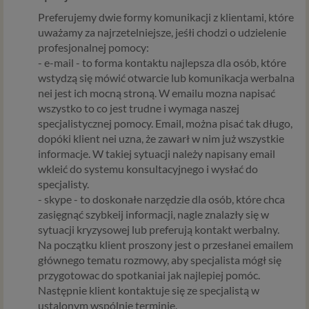
Preferujemy dwie formy komunikacji z klientami, które
uważamy za najrzetelniejsze, jeśłi chodzi o udzielenie
profesjonalnej pomocy:
- e-mail - to forma kontaktu najlepsza dla osób, które
wstydzą się mówić otwarcie lub komunikacja werbalna
nei jest ich mocną stroną. W emailu mozna napisać
wszystko to co jest trudne i wymaga naszej
specjalistycznej pomocy. Email, można pisać tak długo,
dopóki klient nei uzna, że zawarł w nim już wszystkie
informacje. W takiej sytuacji należy napisany email
wkleić do systemu konsultacyjnego i wysłać do
specjalisty.
- skype - to doskonałe narzędzie dla osób, które chca
zasięgnąć szybkeij informacji, nagle znalazły się w
sytuacji kryzysowej lub preferują kontakt werbalny.
Na początku klient proszony jest o przesłanei emailem
głównego tematu rozmowy, aby specjalista mógł się
przygotowac do spotkaniai jak najlepiej pomóc.
Następnie klient kontaktuje się ze specjalistą w
ustalonym wspólnie terminie.