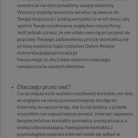
momencie nie dotrzymaliśmy swojej obietnicy.
Wszyscy współpracownicy serwisu są zawsze do
Twojej dyspozycji i zrobią wszystko co w ich mocy, aby
spełnić Twoje oczekiwania względem naszej firmy.
Jeśli jednak uznasz, że nie udało nam się przyczynić do
poprawy Twojego zadowolenia, proszę skontaktuj się
ze mną osobiście bądź z działem Dobre Relacje
dobrerelacje@psychorada.pl
Nasza misja, to dla Ciebie obietnica lepszego
samopoczucia naszych klientów.
Dlaczego przez sieć?
Coraz więcej osób wybiera możliwość kontaktu on-line,
ze względu na coraz powszechniejszy dostęp do
internetu w naszym kraju. Ale to nie jedyny, a przede
wszystkim nie najważniejszy powód. Internet zapewnia
bezpieczeństwo kontaktu pomiędzy osobą piszącą, a
osobą odpowiadającą. Nawiązanie kontaktu z
psychologiem poprzez internet może się odbyć w