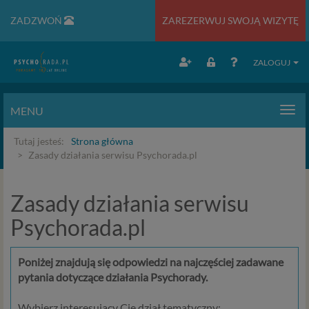
ZADZWOŃ
ZAREZERWUJ SWOJĄ WIZYTĘ
ZALOGUJ
MENU
Men
Tutaj jesteś:
Strona główna
Zasady działania serwisu Psychorada.pl
Zasady działania serwisu
Psychorada.pl
Poniżej znajdują się odpowiedzi na najczęściej zadawane
pytania dotyczące działania Psychorady.
Wybierz interesujacy Cię dział tematyczny: