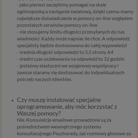
- jako pierwsi zaczęliśmy pomagać na skale
ogólnoposką a następnie światową, dzięki czemu mamy
największe doświadczenie w pomocy on-line względem
pozostalych serwisów pomocy on-line
- nie stosujemy limitu długości przesyłanych do nas
wiadmości. Każdy może napsiac ile chce. A odpowiedź
specjalisty będzie dostosowana do całej wypowiedzi
- średnia długość odpowiedzi to 5,5 strony A4
- średni czas oczekwiania na odpwiedź to 12 godzin
- jesteśmy elastyczni we wzajemnej współpracy i
zawsze staramy się dostosować do indywidualnych
potrzeb naszych klientów.
Czy muszę instalować specjalne
oprogramowanie, aby móc korzystać z
Waszej pomocy?
Nie. Konsulatcje emailowe prowadzone są za
pośrednictwem wewnętrznego systemu
konsultacyjnego Psychorady, zaś rozmowy głosowe za