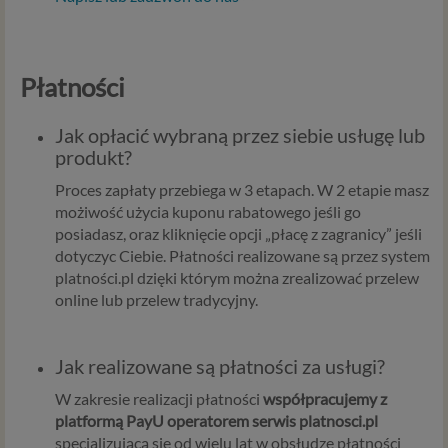
Płatności
Jak opłacić wybraną przez siebie usługę lub
produkt?
Proces zapłaty przebiega w 3 etapach. W 2 etapie masz
możiwość użycia kuponu rabatowego jeśli go
posiadasz, oraz kliknięcie opcji „płacę z zagranicy” jeśli
dotyczyc Ciebie. Płatności realizowane są przez system
platności.pl dzięki którym można zrealizować przelew
online lub przelew tradycyjny.
Jak realizowane są płatności za usługi?
W zakresie realizacji płatności
współpracujemy z
platformą PayU operatorem serwis platnosci.pl
specjalizującą się od wielu lat w obsłudze płatności