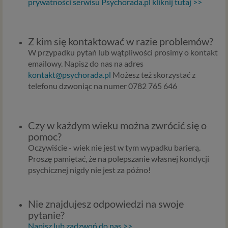
prywatności serwisu Psychorada.pl kliknij tutaj >>
Z kim się kontaktować w razie problemów?
W przypadku pytań lub wątpliwości prosimy o kontakt
emailowy. Napisz do nas na adres
kontakt@psychorada.pl
Możesz też skorzystać z
telefonu dzwoniąc na numer 0782 765 646
Czy w każdym wieku można zwrócić się o
pomoc?
Oczywiście - wiek nie jest w tym wypadku barierą.
Proszę pamiętać, że na polepszanie własnej kondycji
psychicznej nigdy nie jest za późno!
Nie znajdujesz odpowiedzi na swoje
pytanie?
Napisz lub zadzwoń do nas >>