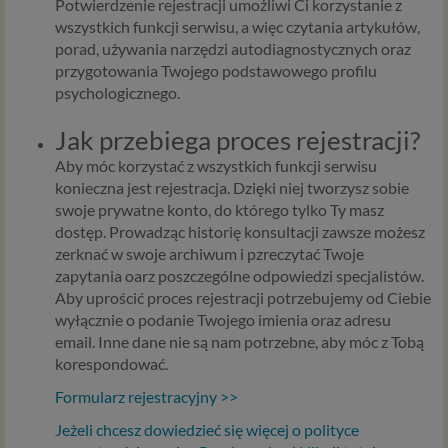
Potwierdzenie rejestracji umożliwi Ci korzystanie z
wszystkich funkcji serwisu, a więc czytania artykułów,
porad, używania narzędzi autodiagnostycznych oraz
przygotowania Twojego podstawowego profilu
psychologicznego.
Jak przebiega proces rejestracji?
Aby móc korzystać z wszystkich funkcji serwisu
konieczna jest rejestracja. Dzięki niej tworzysz sobie
swoje prywatne konto, do którego tylko Ty masz
dostęp. Prowadząc historię konsultacji zawsze możesz
zerknać w swoje archiwum i pzreczytać Twoje
zapytania oarz poszczególne odpowiedzi specjalistów.
Aby uprościć proces rejestracji potrzebujemy od Ciebie
wyłącznie o podanie Twojego imienia oraz adresu
email. Inne dane nie są nam potrzebne, aby móc z Tobą
korespondować.
Formularz rejestracyjny >>
Jeżeli chcesz dowiedzieć się więcej o polityce