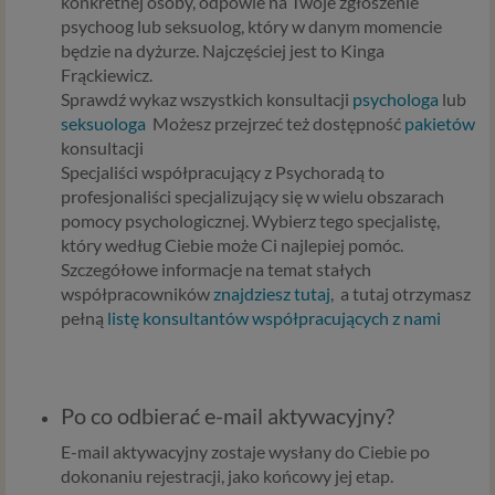
konkretnej osoby, odpowie na Twoje zgłoszenie
psychoog lub seksuolog, który w danym momencie
będzie na dyżurze. Najczęściej jest to Kinga
Frąckiewicz.
Sprawdź wykaz wszystkich konsultacji
psychologa
lub
seksuologa
Możesz przejrzeć też dostępność
pakietów
konsultacji
Specjaliści współpracujący z Psychoradą to
profesjonaliści specjalizujący się w wielu obszarach
pomocy psychologicznej. Wybierz tego specjalistę,
który według Ciebie może Ci najlepiej pomóc.
Szczegółowe informacje na temat stałych
współpracowników
znajdziesz tutaj
, a tutaj otrzymasz
pełną
listę konsultantów współpracujących z nami
Po co odbierać e-mail aktywacyjny?
E-mail aktywacyjny zostaje wysłany do Ciebie po
dokonaniu rejestracji, jako końcowy jej etap.