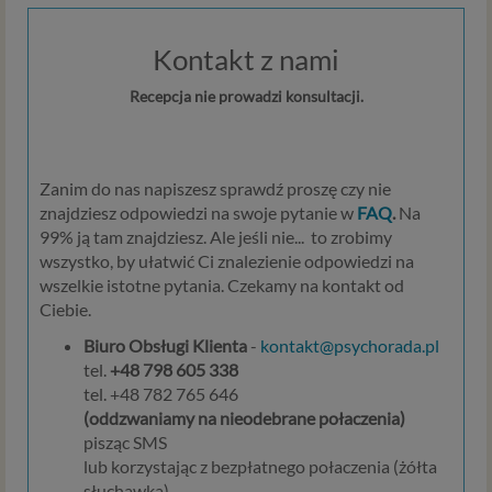
Kontakt z nami
Recepcja nie prowadzi konsultacji.
Zanim do nas napiszesz sprawdź proszę czy nie
znajdziesz odpowiedzi na swoje pytanie w
FAQ
.
Na
99% ją tam znajdziesz. Ale jeśli nie... to zrobimy
wszystko, by ułatwić Ci znalezienie odpowiedzi na
wszelkie istotne pytania. Czekamy na kontakt od
Ciebie.
Biuro Obsługi Klienta
-
kontakt@psychorada.pl
tel.
+48 798 605 338
tel. +48 782 765 646
(oddzwaniamy na nieodebrane połaczenia)
pisząc SMS
lub korzystając z bezpłatnego połaczenia (żółta
słuchawka)