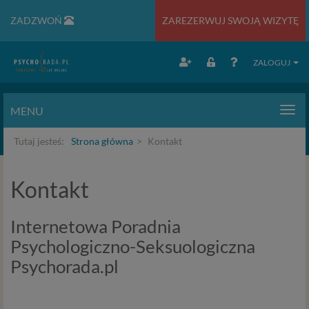
ZADZWOŃ
ZAREZERWUJ SWOJĄ WIZYTĘ
ZALOGUJ
MENU
Men
Tutaj jesteś:
Strona główna
Kontakt
Kontakt
Internetowa Poradnia
Psychologiczno-Seksuologiczna
Psychorada.pl