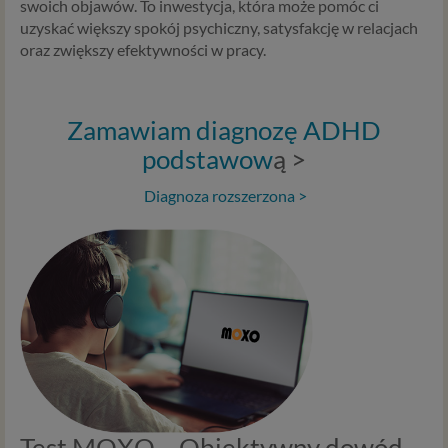
swoich objawów. To inwestycja, która może pomóc ci
uzyskać większy spokój psychiczny, satysfakcję w relacjach
oraz zwiększy efektywności w pracy.
Zamawiam diagnozę ADHD
podstawow
ą >
Diagnoza rozszerzona >
Test MOXO – Obiektywny dowód