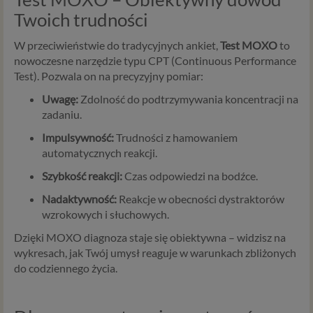
Twoich trudności
W przeciwieństwie do tradycyjnych ankiet,
Test MOXO
to
nowoczesne narzędzie typu CPT (Continuous Performance
Test). Pozwala on na precyzyjny pomiar:
Uwagę:
Zdolność do podtrzymywania koncentracji na
zadaniu.
Impulsywność:
Trudności z hamowaniem
automatycznych reakcji.
Szybkość reakcji:
Czas odpowiedzi na bodźce.
Nadaktywność:
Reakcje w obecności dystraktorów
wzrokowych i słuchowych.
Dzięki MOXO diagnoza staje się obiektywna – widzisz na
wykresach, jak Twój umysł reaguje w warunkach zbliżonych
do codziennego życia.