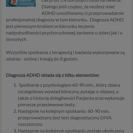
Dlatego jeśli czujesz, że możesz mieć
ADHD umożliwiamy ci przeprowadzenie
profesjonalnej diagnozy w tym kierunku. Diagnoza ADHD
jest pierwszym krokiem w kierunku leczenia
nadpobudliwości psychoruchowej zarówno u dzieci jak i u
dorosłych.
Wszystkie spotkania z terapeutą i badania wykonywane są
zdalnie - online i trwają do 8 godzin.
Diagnoza ADHD składa się z kilku elementów:
Spotkanie z psychologiem 60-90 min., który zbiera
szczegółowy wywiad kliniczny, pytając o objawy, a
także o historię dolegliwości Pacjenta oraz wykonuje
pierwsze przesiewowe testy.
Następnie na kolejnym spotkaniu 60-90 min.
przeprowadzany jest test diagnostyczny DIVA
rozszezrony
Następnie na kolejnym spotkaniu zostaje ukończony