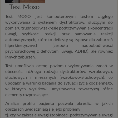
Test Moxo
Test MOXO jest komputerowym testem ciągłego
wykonywania z systemem dystraktorów, służącym do
pomiaru trudności w zakresie podtrzymywania koncentracji
uwagi, szybkości reakcji oraz hamowania reakcji
automatycznych, które to deficyty są typowe dla zaburzeń
hiperkinetycznych (zespołu nadpobudliwości
psychoruchowej z deficytami uwagi, ADHD), ale również
innych zaburzeń.
Test umożliwia ocenę poziomu wykonywania zadań w
obecności różnego rodzaju dystraktorów: wzrokowych,
słuchowych i mieszanych (wzrokowo-słuchowych), co
upodabnia warunki badania do sytuacji życia codziennego,
w których wysiłkowi umysłowemu towarzyszą różne
elementy rozpraszające.
Analiza profilu pacjenta pozwala określić, w jakich
obszarach uwidaczniają się jego problemy
tj. czy w zakresie uwagi (zdolności podtrzymywania uwagi