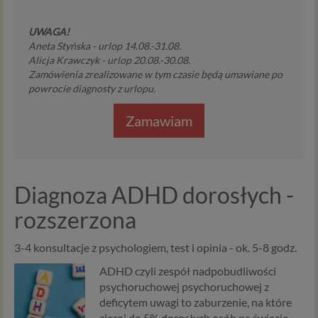
UWAGA!
Aneta Styńska - urlop 14.08.-31.08.
Alicja Krawczyk - urlop 20.08.-30.08.
Zamówienia zrealizowane w tym czasie będą umawiane po
powrocie diagnosty z urlopu.
Zamawiam
Diagnoza ADHD dorosłych -
rozszerzona
3-4 konsultacje z psychologiem, test i opinia - ok. 5-8 godz.
ADHD czyli zespół nadpobudliwości
psychoruchowej psychoruchowej z
deficytem uwagi to zaburzenie, na które
cierpi do 5% dorosłych osób na świecie.