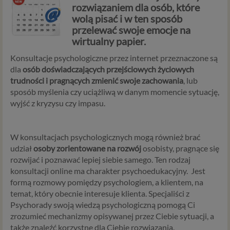
rozwiązaniem dla osób, które
wolą pisać i w ten sposób
przelewać swoje emocje na
wirtualny papier.
Konsultacje psychologiczne przez internet przeznaczone są
dla
osób doświadczających przejściowych życiowych
trudności i pragnących zmienić swoje zachowania
, lub
sposób myślenia czy uciążliwą w danym momencie sytuację,
wyjść z kryzysu czy impasu.
W konsultacjach psychologicznych mogą również brać
udział
osoby zorientowane na rozwój
osobisty, pragnące się
rozwijać i poznawać lepiej siebie samego. Ten rodzaj
konsultacji online ma charakter psychoedukacyjny. Jest
formą rozmowy pomiędzy psychologiem, a klientem, na
temat, który obecnie interesuje klienta. Specjaliści z
Psychorady swoją wiedzą psychologiczną pomogą Ci
zrozumieć mechanizmy opisywanej przez Ciebie sytuacji, a
także znaleźć korzystne dla Ciebie rozwiązania.