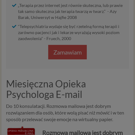
„Terapia przez internet jest równie skuteczna, lub prawie
tak samo skuteczna jak terapia twarzą w twarz.” - Azy
Barak, Uniwersyt w Hajfie 2008
"Telepsychiatria wydaje się być rzetelną formą terapii i
zarówno pacjenci jak i lekarze wyrażają wysoki poziom
zaodwolenia" - Fruech, 2000
Zamawiam
Miesięczna Opieka
Psychologa E-mail
Do 10 konsulatacji. Rozmowa mailowa jest dobrym
rozwiązaniem dla osób, które wolą pisać niż mówić i w ten
sposób przelewać swoje emocje na wirtualny papier.
Rozmowa mailowa jest dobrym