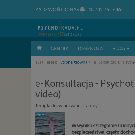
ZADZWOŃ DO NAS
+48 782 765 646
CENNIK
DIAGNOZA
BLOG
Tutaj jesteś:
Strona główna
e-Konsultacja - Psych
e-Konsultacja - Psycho
video)
Terapia doświadczanej traumy
W wyniku szczególnie trudnych
bezpieczeństwa, często dochodz