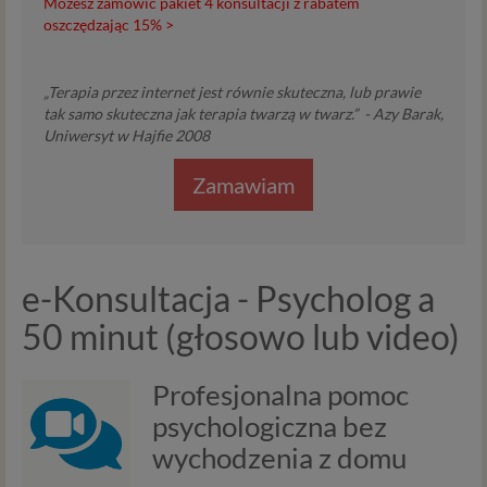
Możesz zamówić pakiet 4 konsultacji z rabatem
oszczędzając 15% >
„Terapia przez internet jest równie skuteczna, lub prawie
tak samo skuteczna jak terapia twarzą w twarz.” - Azy Barak,
Uniwersyt w Hajfie 2008
Zamawiam
e-Konsultacja - Psycholog a
50 minut (głosowo lub video)
Profesjonalna pomoc
psychologiczna bez
wychodzenia z domu