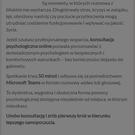
Są momenty, w których rozmowa z
bliskimi nie wystarcza. Długotrwały stres, kryzys w związku,
lęk, obniżony nastrój czy poczucie przytłoczenia mogą
utrudniać codzienne funkcjonowanie i wpływać na jakość
życia.
Jeżeli szukasz profesjonalnego wsparcia,
konsultacja
psychologiczna online
pozwala porozmawiać z
doświadczonym psychologiem w bezpiecznych i
komfortowych warunkach – bez konieczności dojazdu do
gabinetu.
Spotkanie trwa
50 minut
i odbywa się za pośrednictwem
Microsoft Teams
w formie rozmowy wideo lub głosowej.
To dyskretna, wygodna i skuteczna forma pomocy
psychologicznej dostępna niezależnie od miejsca, w którym
mieszkasz.
Umów konsultację i zrób pierwszy krok w kierunku
lepszego samopoczucia.