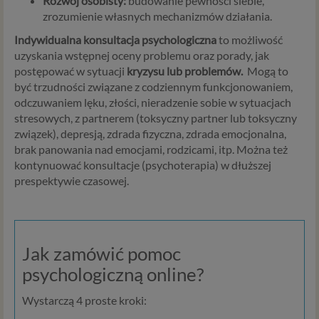
Rozwój osobisty:
budowanie pewności siebie,
zrozumienie własnych mechanizmów działania.
Indywidualna konsultacja psychologiczna
to możliwość
uzyskania wstępnej oceny problemu oraz porady, jak
postępować w sytuacji
kryzysu lub problemów.
Mogą to
być trzudności związane z codziennym funkcjonowaniem,
odczuwaniem lęku, złości, nieradzenie sobie w sytuacjach
stresowych, z partnerem (toksyczny partner lub toksyczny
związek), depresją, zdrada fizyczna, zdrada emocjonalna,
brak panowania nad emocjami, rodzicami, itp. Można też
kontynuować konsultacje (psychoterapia) w dłuższej
prespektywie czasowej.
Jak zamówić pomoc
psychologiczną online?
Wystarczą 4 proste kroki: