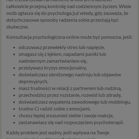
całkowicie przejmą kontrolę nad codziennym życiem. Wiele
osób zgłasza się do psychologa już wtedy, gdy zauważa, że
dotychczasowe sposoby radzenia sobie przestają być
skuteczne.
Konsultacja psychologiczna online może być pomocna, jeśli:
odczuwasz przewlekły stres lub napięcie,
zmagasz się z lękiem, napadami paniki lub
nadmiernym zamartwianiem się,
przeżywasz kryzys emocjonalny,
doświadczasz obniżonego nastroju lub objawów
depresyjnych,
masz trudności w relacji z partnerem lub rodziną,
przechodzisz przez rozstanie, rozwód lub zdradę,
doświadczasz wypalenia zawodowego lub mobbingu,
trudno Ci radzić sobie z emocjami,
chcesz lepiej zrozumieć siebie i swoje reakcje,
zastanawiasz się nad rozpoczęciem psychoterapii.
Każdy problem jest ważny, jeśli wpływa na Twoje