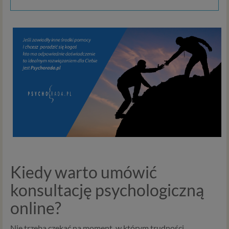
Kiedy warto umówić
konsultację psychologiczną
online?
Nie trzeba czekać na moment, w którym trudności