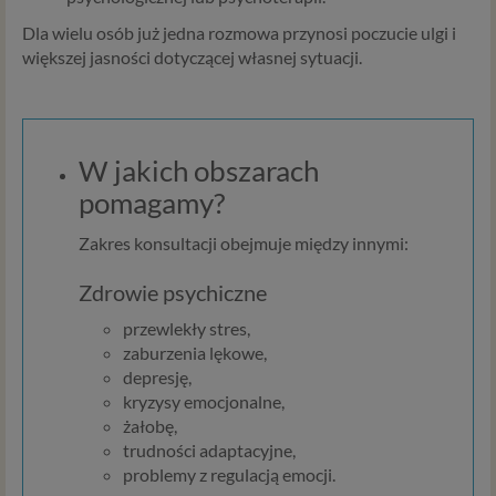
Dla wielu osób już jedna rozmowa przynosi poczucie ulgi i
większej jasności dotyczącej własnej sytuacji.
W jakich obszarach
pomagamy?
Zakres konsultacji obejmuje między innymi:
Zdrowie psychiczne
przewlekły stres,
zaburzenia lękowe,
depresję,
kryzysy emocjonalne,
żałobę,
trudności adaptacyjne,
problemy z regulacją emocji.