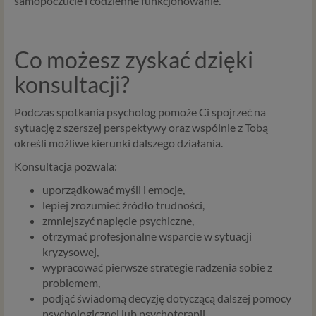
samopoczucie i codzienne funkcjonowanie.
Co możesz zyskać dzięki
konsultacji?
Podczas spotkania psycholog pomoże Ci spojrzeć na
sytuację z szerszej perspektywy oraz wspólnie z Tobą
określi możliwe kierunki dalszego działania.
Konsultacja pozwala:
uporządkować myśli i emocje,
lepiej zrozumieć źródło trudności,
zmniejszyć napięcie psychiczne,
otrzymać profesjonalne wsparcie w sytuacji
kryzysowej,
wypracować pierwsze strategie radzenia sobie z
problemem,
podjąć świadomą decyzję dotyczącą dalszej pomocy
psychologicznej lub psychoterapii.