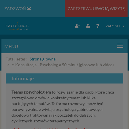
ZADZWOŃ
ZAREZERWUJ SWOJĄ WIZYTĘ
ZALOGUJ
MENU
Men
Tutaj jesteś:
Strona główna
e-Konsultacja - Psycholog a 50 minut (głosowo lub video)
Informaje
Teams z psychologiem
to rozwiązanie dla osób, które chcą
szczegółowo omówić konkretny temat lub kilka
nurtujących tematów. Ta forma rozmowy może być
porownywalna z wiytą u psychologa gabinetowego i
docelowo traktowana jak początek do dalszych,
cyklicznych rozmów terapeutycznych.