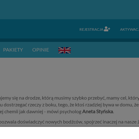
REJESTRACJA
AKTYWAC
PAKIETY
OPINIE
ujemy się na drodze, którą musimy szybko przebyć, mamy cel, któr
dostrzegać rzeczy z boku, tego, że ktoś rzadziej bywa w domu, że
ej chemii jak dawniej - mówi psycholog
Aneta Styńska
.
pozwala doświadczyć nowych bodźców, spojrzeć inaczej na nasze ż
rawia, że nasz mózg odpoczywa, a najlepiej pomagają w tym czynnośc
rójka dzieci siedzieli i wyszywali razem serwetki, ale chodzi o czas