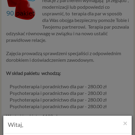
relacje z partnerem wymagają "przeglądu",
modernizacji lub podpowiedzi co
usprawnić, to terapia dla par w sposób
dla Was obojga bezpieczny pomoże Tobie i
Twojemu partnerowi. Terapia par pozwala
odzyskać równowagę w związku i na nowo ustalić
prawidłowe relacje.
Zajęcia prowadzą sprawdzeni specjaliści z odpowiednim
dorobkiem i doświadczeniem zawodowym.
W skład pakietu wchodzą:
Psychoterapia i poradnictwo dla par - 280.00 zł
Psychoterapia i poradnictwo dla par - 280.00 zł
Psychoterapia i poradnictwo dla par - 280.00 zł
Psychoterapia i poradnictwo dla par - 280.00 zł
Wartość pakietu: 1120 zł
×
Witaj,
Zamawiając ten pakiet z rabatem 15% oszczędzasz 168 zł i