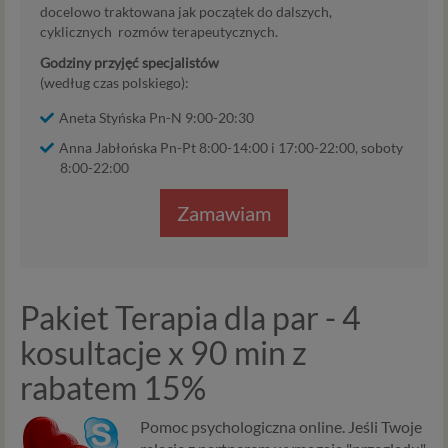
docelowo traktowana jak początek do dalszych,
cyklicznych rozmów terapeutycznych.
Godziny przyjęć specjalistów
(według czas polskiego):
Aneta Styńska Pn-N 9:00-20:30
Anna Jabłońska Pn-Pt 8:00-14:00 i 17:00-22:00, soboty
8:00-22:00
Zamawiam
Pakiet Terapia dla par - 4
kosultacje x 90 min z
rabatem 15%
Pomoc psychologiczna online. Jeśli Twoje