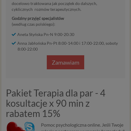
docelowo traktowana jak początek do dalszych,
cyklicznych rozmów terapeutycznych.
Godziny przyjęć specjalistów
(według czas polskiego):
Aneta Styńska Pn-N 9:00-20:30
Anna Jabłońska Pn-Pt 8:00-14:00 i 17:00-22:00, soboty
8:00-22:00
Zamawiam
Pakiet Terapia dla par - 4
kosultacje x 90 min z
rabatem 15%
Pomoc psychologiczna online. Jeśli Twoje