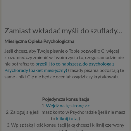
Zamiast wkładać myśli do szuflady...
Miesięczna Opieka Psychologiczna
Jeśli chcesz, aby Twoje pisanie o Tobie pozwoliło Ci więcej
zrozumieć czy zmienić w Twoim życiu to, czego samodzielnie
nie potrafisz to
prześlij to co napiszesz, do psychologa z
Psychorady (pakiet miesięczny)
(zasady pisania pozostają te
same - nikt Cię nie będzie oceniał, osądzł czy krytykował).
Pojedyncza konsultacja
1.
Wejdź na tę stronę >>
2. Zaloguj się jeśli masz konto w Psychoradzie
(jeśli nie masz
to
kliknij tutaj
)
3. Wpisz taką ilość konsultacji jaką chcesz i kliknij czerwony