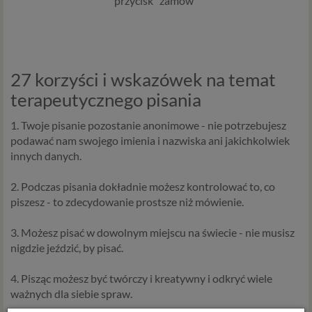
przycisk "zamów"
27 korzyści i wskazówek na temat
terapeutycznego pisania
1. Twoje pisanie pozostanie anonimowe - nie potrzebujesz
podawać nam swojego imienia i nazwiska ani jakichkolwiek
innych danych.
2. Podczas pisania dokładnie możesz kontrolować to, co
piszesz - to zdecydowanie prostsze niż mówienie.
3. Możesz pisać w dowolnym miejscu na świecie - nie musisz
nigdzie jeździć, by pisać.
4. Pisząc możesz być twórczy i kreatywny i odkryć wiele
ważnych dla siebie spraw.