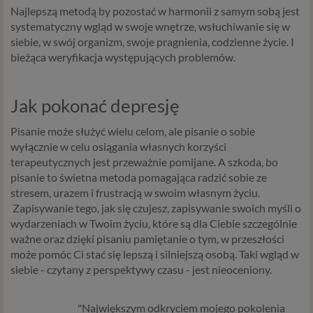
Najlepszą metodą by pozostać w harmonii z samym sobą jest
systematyczny wgląd w swoje wnętrze, wsłuchiwanie się w
siebie, w swój organizm, swoje pragnienia, codzienne życie. I
bieżąca weryfikacja występujących problemów.
Jak pokonać depresję
Pisanie może służyć wielu celom, ale pisanie o sobie
wyłącznie w celu osiągania własnych korzyści
terapeutycznych jest przeważnie pomijane. A szkoda, bo
pisanie to świetna metoda pomagająca radzić sobie ze
stresem, urazem i frustracją w swoim własnym życiu.
Zapisywanie tego, jak się czujesz, zapisywanie swoich myśli o
wydarzeniach w Twoim życiu, które są dla Ciebie szczególnie
ważne oraz dzięki pisaniu pamiętanie o tym, w przeszłości
może pomóc Ci stać się lepszą i silniejszą osobą. Taki wgląd w
siebie - czytany z perspektywy czasu - jest nieoceniony.
"Największym odkryciem mojego pokolenia