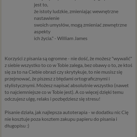
jest to,
że istoty ludzkie, zmieniając wewnętrzne
nastawienie
swoich umysłów, mogą zmieniać zewnętrzne
aspekty
ich życia." - William James
Korzyści z pisania są ogromne
- nie dość, że możesz "wywalić"
z siebie wszystko to co w Tobie zalega, bez obawy o to, ze ktoś
się za to na Ciebie obrazi czy skrytykuje, to nie musisz się
przejmować, że piszesz z błędami ortograficznymi i
stylistycznymi. Możesz napisać absolutnie wszystko (nawet
to najciemniejsze co w Tobie jest). A co więcej dzięki temu
odczujesz ulgę, relaks i pozbędziesz się stresu!
Pisanie działa, jak najlepsza autoterapia
- w dodatku nic Cię
nie kosztuje poza kosztem zakupu papieru do pisania i
długopisu :)