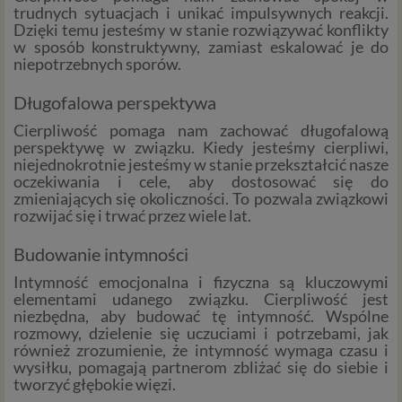
trudnych sytuacjach i unikać impulsywnych reakcji.
Dzięki temu jesteśmy w stanie rozwiązywać konflikty
w sposób konstruktywny, zamiast eskalować je do
niepotrzebnych sporów.
Długofalowa perspektywa
Cierpliwość pomaga nam zachować długofalową
perspektywę w związku. Kiedy jesteśmy cierpliwi,
niejednokrotnie jesteśmy w stanie przekształcić nasze
oczekiwania i cele, aby dostosować się do
zmieniających się okoliczności. To pozwala związkowi
rozwijać się i trwać przez wiele lat.
Budowanie intymności
Intymność emocjonalna i fizyczna są kluczowymi
elementami udanego związku. Cierpliwość jest
niezbędna, aby budować tę intymność. Wspólne
rozmowy, dzielenie się uczuciami i potrzebami, jak
również zrozumienie, że intymność wymaga czasu i
wysiłku, pomagają partnerom zbliżać się do siebie i
tworzyć głębokie więzi.