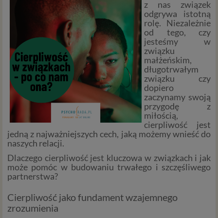
z nas związek
odgrywa istotną
rolę. Niezależnie
od tego, czy
jesteśmy w
związku
małżeńskim,
długotrwałym
związku czy
dopiero
zaczynamy swoją
przygodę z
miłością,
cierpliwość jest
jedną z najważniejszych cech, jaką możemy wnieść do
naszych relacji.
Dlaczego cierpliwość jest kluczowa w związkach i jak
może pomóc w budowaniu trwałego i szczęśliwego
partnerstwa?
Cierpliwość jako fundament wzajemnego
zrozumienia