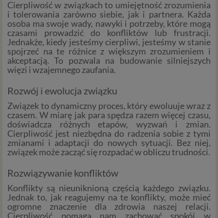
Cierpliwość w związkach to umiejętność zrozumienia
i tolerowania zarówno siebie, jak i partnera. Każda
osoba ma swoje wady, nawyki i potrzeby, które mogą
czasami prowadzić do konfliktów lub frustracji.
Jednakże, kiedy jesteśmy cierpliwi, jesteśmy w stanie
spojrzeć na te różnice z większym zrozumieniem i
akceptacją. To pozwala na budowanie silniejszych
więzi i wzajemnego zaufania.
Rozwój i ewolucja związku
Związek to dynamiczny proces, który ewoluuje wraz z
czasem. W miarę jak para spędza razem więcej czasu,
doświadcza różnych etapów, wyzwań i zmian.
Cierpliwość jest niezbędna do radzenia sobie z tymi
zmianami i adaptacji do nowych sytuacji. Bez niej,
związek może zacząć się rozpadać w obliczu trudności.
Rozwiązywanie konfliktów
Konflikty są nieuniknioną częścią każdego związku.
Jednak to, jak reagujemy na te konflikty, może mieć
ogromne znaczenie dla zdrowia naszej relacji.
Cierpliwość pomaga nam zachować spokój w