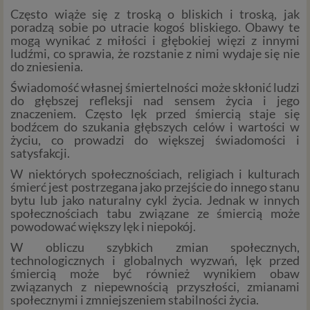
Często wiąże się z troską o bliskich i troską, jak
poradzą sobie po utracie kogoś bliskiego. Obawy te
mogą wynikać z miłości i głębokiej więzi z innymi
ludźmi, co sprawia, że rozstanie z nimi wydaje się nie
do zniesienia.
Świadomość własnej śmiertelności może skłonić ludzi
do głębszej refleksji nad sensem życia i jego
znaczeniem. Często lęk przed śmiercią staje się
bodźcem do szukania głębszych celów i wartości w
życiu, co prowadzi do większej świadomości i
satysfakcji.
W niektórych społecznościach, religiach i kulturach
śmierć jest postrzegana jako przejście do innego stanu
bytu lub jako naturalny cykl życia. Jednak w innych
społecznościach tabu związane ze śmiercią może
powodować większy lęk i niepokój.
W obliczu szybkich zmian społecznych,
technologicznych i globalnych wyzwań, lęk przed
śmiercią może być również wynikiem obaw
związanych z niepewnością przyszłości, zmianami
społecznymi i zmniejszeniem stabilności życia.