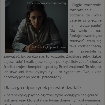
Ciągłe zmęczenie,
rozdrażnienie i
poczucie, że Twoje
baterie są wiecznie
na wyczerpaniu?
Dla wielu z nas
funkcjonowanie „na
rezerwie”
stało się
taką codziennością,
że przestaliśmy
zauważać, jak bardzo nas to kosztuje. Zaciskasz zęby, „jakoś
dajesz radę” i realizujesz kolejne punkty z listy zadań, choć w
środku czujesz kompletną pustkę. Brzmi znajomo? To nie jest
lenistwo ani brak dyscypliny – to sygnał, że Twój układ
nerwowy jest po prostu przeciążony.
Dlaczego odpoczynek przestał działać?
Z perspektywy psychologicznej, życie w ciągłym napięciu to
tryb awaryjny, który stał się Twoim domyślnym ustawieniem.