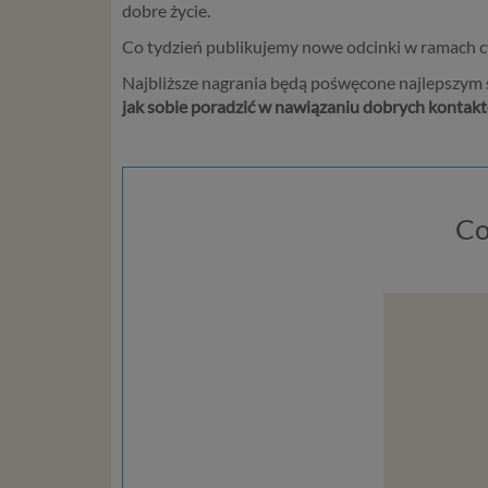
dobre życie.
Co tydzień publikujemy nowe odcinki w ramach cy
Najbliższe nagrania będą pośwęcone najlepszym s
jak sobie poradzić w nawiązaniu dobrych kontakt
Co