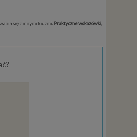
ania się z innymi ludźmi.
Praktyczne wskazówki,
ać?