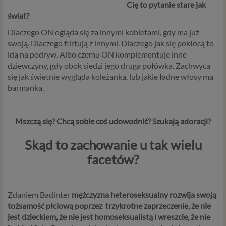
Cię to pytanie stare jak
świat?
Dlaczego ON ogląda się za innymi kobietami, gdy ma już
swoją. Dlaczego flirtują z innymi. Dlaczego jak się pokłócą to
idą na podryw. Albo czemu ON komplementuje inne
dziewczyny, gdy obok siedzi jego druga połówka. Zachwyca
się jak świetnie wygląda koleżanka, lub jakie ładne włosy ma
barmanka.
Mszczą się? Chcą sobie coś udowodnić? Szukają adoracji?
Skąd to zachowanie u tak wielu
facetów?
Zdaniem Badinter
mężczyzna heteroseksualny rozwija swoją
tożsamość płciową poprzez trzykrotne zaprzeczenie, że nie
jest dzieckiem, że nie jest homoseksualistą i wreszcie, że nie