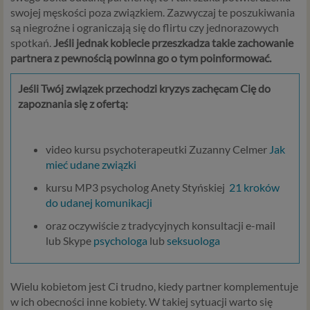
swojej męskości poza związkiem. Zazwyczaj te poszukiwania
są niegroźne i ograniczają się do flirtu czy jednorazowych
spotkań.
Jeśli jednak kobiecie przeszkadza takie zachowanie
partnera z pewnością powinna go o tym poinformować.
Jeśli Twój związek przechodzi kryzys zachęcam Cię do
zapoznania się z ofertą:
video kursu psychoterapeutki Zuzanny Celmer
Jak
mieć udane związki
kursu MP3 psycholog Anety Styńskiej
21 kroków
do udanej komunikacji
oraz oczywiście z tradycyjnych konsultacji e-mail
lub Skype
psychologa
lub
seksuologa
Wielu kobietom jest Ci trudno, kiedy partner komplementuje
w ich obecności inne kobiety. W takiej sytuacji warto się