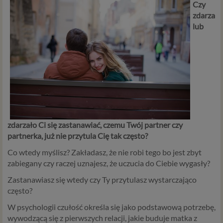
Czy
zdarza
lub
zdarzało Ci się zastanawiać, czemu Twój partner czy
partnerka, już nie przytula Cię tak często?
Co wtedy myślisz? Zakładasz, że nie robi tego bo jest zbyt
zabiegany czy raczej uznajesz, że uczucia do Ciebie wygasły?
Zastanawiasz się wtedy czy Ty przytulasz wystarczająco
często?
W psychologii czułość określa się jako podstawową potrzebę,
wywodzącą się z pierwszych relacji, jakie buduje matka z