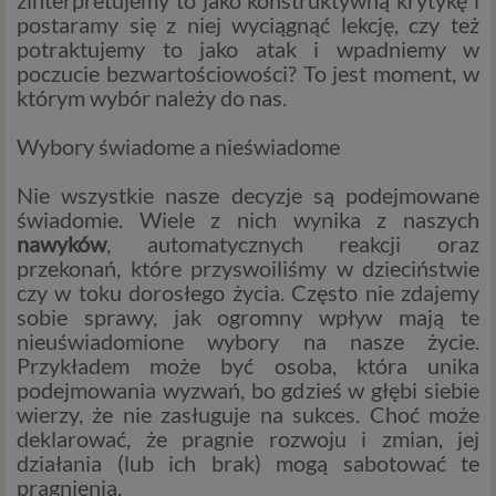
zinterpretujemy to jako konstruktywną krytykę i
postaramy się z niej wyciągnąć lekcję, czy też
potraktujemy to jako atak i wpadniemy w
poczucie bezwartościowości? To jest moment, w
którym wybór należy do nas.
Wybory świadome a nieświadome
Nie wszystkie nasze decyzje są podejmowane
świadomie. Wiele z nich wynika z naszych
nawyków
, automatycznych reakcji oraz
przekonań, które przyswoiliśmy w dzieciństwie
czy w toku dorosłego życia. Często nie zdajemy
sobie sprawy, jak ogromny wpływ mają te
nieuświadomione wybory na nasze życie.
Przykładem może być osoba, która unika
podejmowania wyzwań, bo gdzieś w głębi siebie
wierzy, że nie zasługuje na sukces. Choć może
deklarować, że pragnie rozwoju i zmian, jej
działania (lub ich brak) mogą sabotować te
pragnienia.