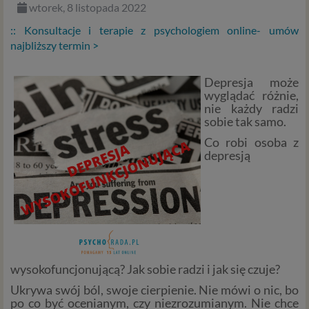
wtorek, 8 listopada 2022
:: Konsultacje i terapie z psychologiem online- umów
najbliższy termin >
Depresja może
wyglądać różnie,
nie każdy radzi
sobie tak samo.
Co robi osoba z
depresją
wysokofuncjonującą? Jak sobie radzi i jak się czuje?
Ukrywa swój ból, swoje cierpienie. Nie mówi o nic, bo
po co być ocenianym, czy niezrozumianym. Nie chce