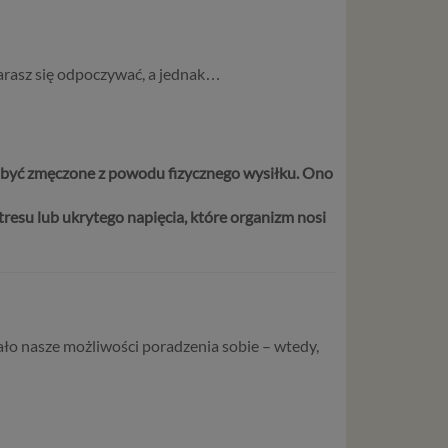
arasz się odpoczywać, a jednak…
e być zmęczone z powodu fizycznego wysiłku. Ono
resu lub ukrytego napięcia, które organizm nosi
ło nasze możliwości poradzenia sobie – wtedy,