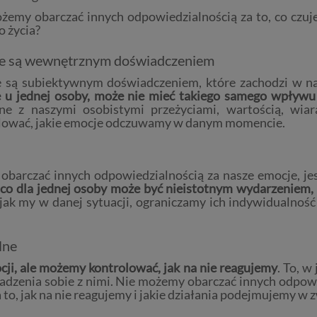
żemy obarczać innych odpowiedzialnością za to, co czuje
o życia?
e są wewnętrznym doświadczeniem
 są subiektywnym doświadczeniem, które zachodzi w 
 u jednej osoby, może nie mieć takiego samego wpływu
ne z naszymi osobistymi przeżyciami, wartością, wiarą
lować, jakie emocje odczuwamy w danym momencie.
arczać innych odpowiedzialnością za nasze emocje, jes
 co dla jednej osoby może być nieistotnym wydarzeniem, 
 jak my w danej sytuacji, ograniczamy ich indywidualnoś
lne
i, ale możemy kontrolować, jak na nie reagujemy
. To, 
radzenia sobie z nimi. Nie możemy obarczać innych odpowi
o, jak na nie reagujemy i jakie działania podejmujemy w z