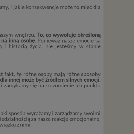
my, i jakie konsekwencje może to mieć dla
naszym wnętrzu.
To, co wywołuje określoną
 na inną osobę
. Ponieważ nasze emocje są
 i historią życia, nie jesteśmy w stanie
t fakt, że różne osoby mają różne sposoby
dla innej może być źródłem silnych emocji.
ć i zamykamy się na zrozumienie ich punktu
w jaki sposób wyrażamy i zarządzamy swoimi
edzialnością za nasze reakcje emocjonalne,
wiązku z nimi.