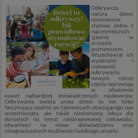
Odkrywcza
natura dzieci
niezmiennie
stanowi jedno z
najcenniejszych
zjawisk w
procesie
poznawczym.
Wszechświat ich
wyobraźni i
ciekawość
odkrywania
nowych rzeczy
często wprawiają
w zdumienie
nawet najbardziej doświadczonych naukowców.
Odkrywanie świata przez dzieci to nie tylko
fascynująca podróż po tajemnicach otaczającego nas
wszechświata, ale także nieoceniona lekcja dla
dorosłych na temat nieskrępowanej ciekawości,
otwartości na nowe doświadczenia oraz
nieograniczonych możliwości ludzkiego umysłu.