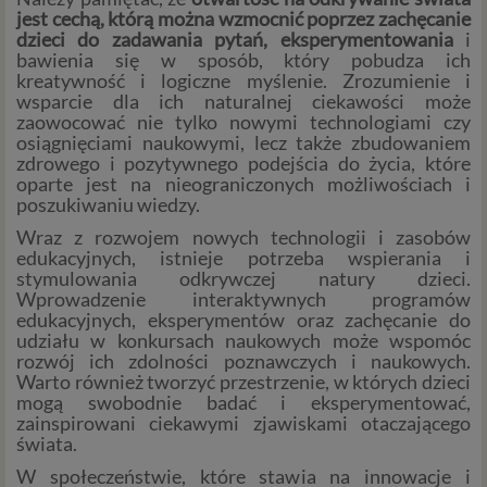
jest cechą, którą można wzmocnić poprzez zachęcanie
dzieci do zadawania pytań, eksperymentowania
i
bawienia się w sposób, który pobudza ich
kreatywność i logiczne myślenie. Zrozumienie i
wsparcie dla ich naturalnej ciekawości może
zaowocować nie tylko nowymi technologiami czy
osiągnięciami naukowymi, lecz także zbudowaniem
zdrowego i pozytywnego podejścia do życia, które
oparte jest na nieograniczonych możliwościach i
poszukiwaniu wiedzy.
Wraz z rozwojem nowych technologii i zasobów
edukacyjnych, istnieje potrzeba wspierania i
stymulowania odkrywczej natury dzieci.
Wprowadzenie interaktywnych programów
edukacyjnych, eksperymentów oraz zachęcanie do
udziału w konkursach naukowych może wspomóc
rozwój ich zdolności poznawczych i naukowych.
Warto również tworzyć przestrzenie, w których dzieci
mogą swobodnie badać i eksperymentować,
zainspirowani ciekawymi zjawiskami otaczającego
świata.
W społeczeństwie, które stawia na innowacje i