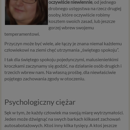
oczywiście niewiennie
, od jednego
drobnego ustępstwa na rzecz drugiej
osoby, które oczywiście robimy
kosztem swoich zasad, lub jeszcze
gorzej wbrew swojemu
temperamentowi.
Przyczyn może być wiele, ale łączy je znana niemal każdemu
człowiekowi na ziemi chęć utrzymania „świętego spokoju”.
I tak dla świętego spokoju pojedynczymi, malusienieńkimi
kroczkami zaczynamy się godzić, na działanie osób drugich i
trzecich wbrew nam. Na własną prośbę, dla niewłaściwie
pojętego zachowania zgody w otoczeniu.
Psychologiczny ciężar
Sęk w tym, że każdy człowiek ma swoją miarę wytrzymałości.
Jeden może dźwignąć na swych barkach kilkaset zachowań
autosabotażowych. Ktoś inny kilka tysięcy. A ktoś jeszcze