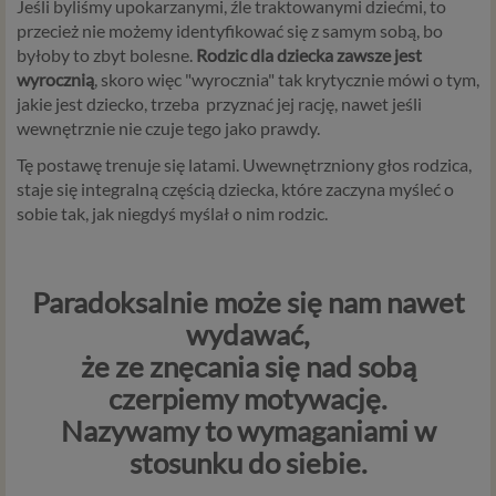
Jeśli byliśmy upokarzanymi, źle traktowanymi dziećmi, to
przecież nie możemy identyfikować się z samym sobą, bo
byłoby to zbyt bolesne.
Rodzic dla dziecka zawsze jest
wyrocznią
, skoro więc "wyrocznia" tak krytycznie mówi o tym,
jakie jest dziecko, trzeba przyznać jej rację, nawet jeśli
wewnętrznie nie czuje tego jako prawdy.
Tę postawę trenuje się latami. Uwewnętrzniony głos rodzica,
staje się integralną częścią dziecka, które zaczyna myśleć o
sobie tak, jak niegdyś myślał o nim rodzic.
Paradoksalnie może się nam nawet
wydawać,
że ze znęcania się nad sobą
czerpiemy motywację.
Nazywamy to wymaganiami w
stosunku do siebie.