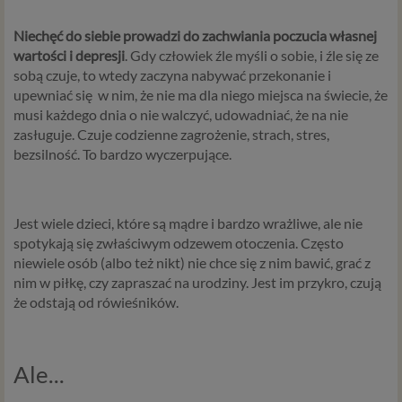
Niechęć do siebie prowadzi do zachwiania poczucia własnej
wartości i depresji
. Gdy człowiek źle myśli o sobie, i źle się ze
sobą czuje, to wtedy zaczyna nabywać przekonanie i
upewniać się w nim, że nie ma dla niego miejsca na świecie, że
musi każdego dnia o nie walczyć, udowadniać, że na nie
zasługuje. Czuje codzienne zagrożenie, strach, stres,
bezsilność. To bardzo wyczerpujące.
Jest wiele dzieci, które są mądre i bardzo wrażliwe, ale nie
spotykają się zwłaściwym odzewem otoczenia. Często
niewiele osób (albo też nikt) nie chce się z nim bawić, grać z
nim w piłkę, czy zapraszać na urodziny. Jest im przykro, czują
że odstają od rówieśników.
Ale...