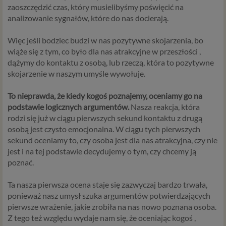
zaoszczędzić czas, który musielibyśmy poświęcić na
analizowanie sygnałów, które do nas docierają.
Więc jeśli bodziec budzi w nas pozytywne skojarzenia, bo
wiąże się z tym, co było dla nas atrakcyjne w przeszłości ,
dążymy do kontaktu z osobą, lub rzeczą, która to pozytywne
skojarzenie w naszym umyśle wywołuje.
To nieprawda, że kiedy kogoś poznajemy, oceniamy go na
podstawie logicznych argumentów.
Nasza reakcja, która
rodzi się już w ciągu pierwszych sekund kontaktu z drugą
osobą jest czysto emocjonalna. W ciągu tych pierwszych
sekund oceniamy to, czy osoba jest dla nas atrakcyjna, czy nie
jest i na tej podstawie decydujemy o tym, czy chcemy ją
poznać.
Ta nasza pierwsza ocena staje się zazwyczaj bardzo trwała,
ponieważ nasz umysł szuka argumentów potwierdzających
pierwsze wrażenie, jakie zrobiła na nas nowo poznana osoba.
Z tego też względu wydaje nam się, że oceniając kogoś ,