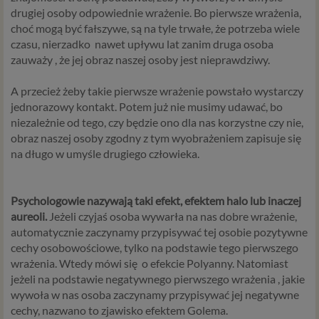
drugiej osoby odpowiednie wrażenie. Bo pierwsze wrażenia,
choć mogą być fałszywe, są na tyle trwałe, że potrzeba wiele
czasu, nierzadko
nawet upływu lat zanim druga osoba
zauważy , że jej obraz naszej osoby jest nieprawdziwy.
A przecież żeby takie pierwsze wrażenie powstało wystarczy
jednorazowy kontakt. Potem już nie musimy udawać, bo
niezależnie od tego, czy będzie ono dla nas korzystne czy nie,
obraz naszej osoby zgodny z tym wyobrażeniem zapisuje się
na długo w umyśle drugiego człowieka.
Psychologowie nazywają taki efekt, efektem halo lub inaczej
aureoli.
Jeżeli czyjaś osoba wywarła na nas dobre wrażenie,
automatycznie zaczynamy przypisywać tej osobie pozytywne
cechy osobowościowe, tylko na podstawie tego pierwszego
wrażenia. Wtedy mówi się
o efekcie Polyanny. Natomiast
jeżeli na podstawie negatywnego pierwszego wrażenia , jakie
wywoła w nas osoba zaczynamy przypisywać jej negatywne
cechy, nazwano to zjawisko efektem Golema.