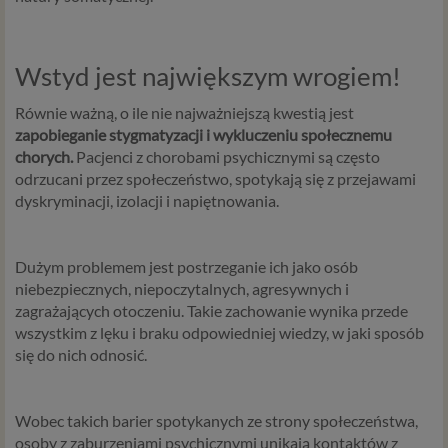
Wstyd jest największym wrogiem!
Równie ważną, o ile nie najważniejszą kwestią jest
zapobieganie stygmatyzacji i wykluczeniu społecznemu
chorych.
Pacjenci z chorobami psychicznymi są często
odrzucani przez społeczeństwo, spotykają się z przejawami
dyskryminacji, izolacji i napiętnowania.
Dużym problemem jest postrzeganie ich jako osób
niebezpiecznych, niepoczytalnych, agresywnych i
zagrażających otoczeniu. Takie zachowanie wynika przede
wszystkim z lęku i braku odpowiedniej wiedzy, w jaki sposób
się do nich odnosić.
Wobec takich barier spotykanych ze strony społeczeństwa,
osoby z zaburzeniami psychicznymi unikają kontaktów z