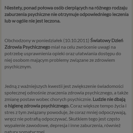
Niestety, ponad połowa osób cierpiących na różnego rodzaju
zaburzenia psychiczne nie otrzymuje odpowiedniego leczenia
lub w ogóle nie jest leczona.
Obchodzony w poniedziałek (10.10.2011)
Światowy Dzień
Zdrowia Psychicznego
miał na celu zwrócenie uwagi na
potrzebę usprawnienia opieki oraz ułatwiania dostępu do
niej osobom mającym problemy związane ze zdrowiem
psychicznym.
Jedną z ważniejszych kwestii jest zwiększenie świadomości
społecznej odnośnie znaczenia zdrowia psychicznego, a także
zmianę postaw wobec chorych psychicznie.
Ludzie nie dbają
o higienę zdrowia psychicznego.
Coraz większe tempo życia i
stres z tym związany powoduje, że coraz mniej odpoczywają,
wręcz nie potrafią odpoczywać. Skutkiem tego jest często
wypalenie zawodowe, depresja i inne zaburzenia, również
natury somatycznej.