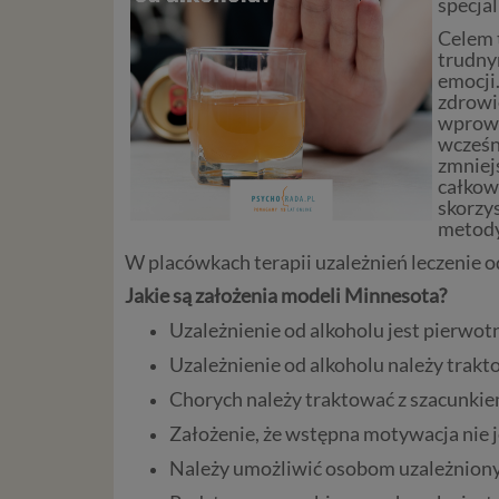
specjal
Celem 
trudny
emocji
zdrowi
wprowa
wcześn
zmniejs
całkow
skorzy
metody
W placówkach terapii uzależnień leczenie 
Jakie są założenia modeli Minnesota?
Uzależnienie od alkoholu jest pierwot
Uzależnienie od alkoholu należy trakto
Chorych należy traktować z szacunkiem
Założenie, że wstępna motywacja nie j
Należy umożliwić osobom uzależnionym