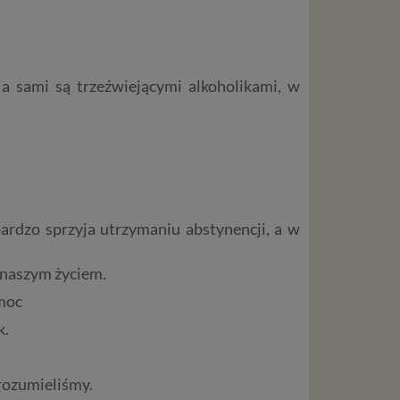
 a sami są trzeźwiejącymi alkoholikami, w
ardzo sprzyja utrzymaniu abstynencji, a w
d naszym życiem.
omoc
k.
 rozumieliśmy.