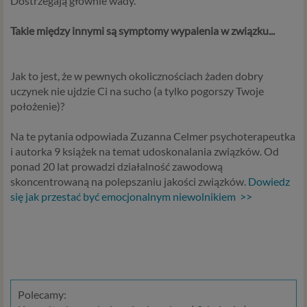
Dostrzegają głównie wady.
Takie między innymi są symptomy wypalenia w związku...
Jak to jest, że w pewnych okolicznościach żaden dobry
uczynek nie ujdzie Ci na sucho (a tylko pogorszy Twoje
położenie)?
Na te pytania odpowiada Zuzanna Celmer psychoterapeutka
i autorka 9 książek na temat udoskonalania związków. Od
ponad 20 lat prowadzi działalność zawodową
skoncentrowaną na polepszaniu jakości związków.
Dowiedz
się jak przestać być emocjonalnym niewolnikiem >>
Polecamy: