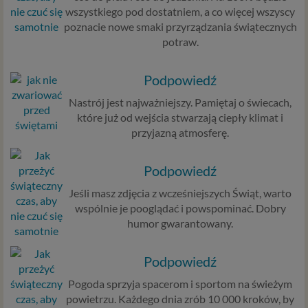
wszystkiego pod dostatniem, a co więcej wszyscy
poznacie nowe smaki przyrządzania świątecznych
potraw.
Podpowiedź
Nastrój jest najważniejszy. Pamiętaj o świecach,
które już od wejścia stwarzają ciepły klimat i
przyjazną atmosferę.
Podpowiedź
Jeśli masz zdjęcia z wcześniejszych Świąt, warto
wspólnie je pooglądać i powspominać. Dobry
humor gwarantowany.
Podpowiedź
Pogoda sprzyja spacerom i sportom na świeżym
powietrzu. Każdego dnia zrób 10 000 kroków, by