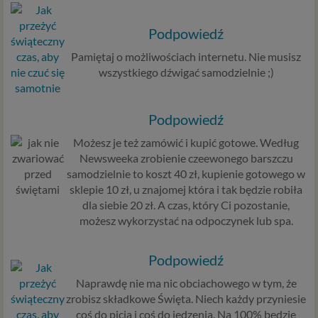
Podpowiedź
Pamiętaj o możliwościach internetu. Nie musisz
wszystkiego dźwigać samodzielnie ;)
Podpowiedź
Możesz je też zamówić i kupić gotowe. Według
Newsweeka zrobienie czeewonego barszczu
samodzielnie to koszt 40 zł, kupienie gotowego w
sklepie 10 zł, u znajomej która i tak będzie robiła
dla siebie 20 zł. A czas, który Ci pozostanie,
możesz wykorzystać na odpoczynek lub spa.
Podpowiedź
Naprawdę nie ma nic obciachowego w tym, że
zrobisz składkowe Święta. Niech każdy przyniesie
coś do picia i coś do jedzenia. Na 100% będzie