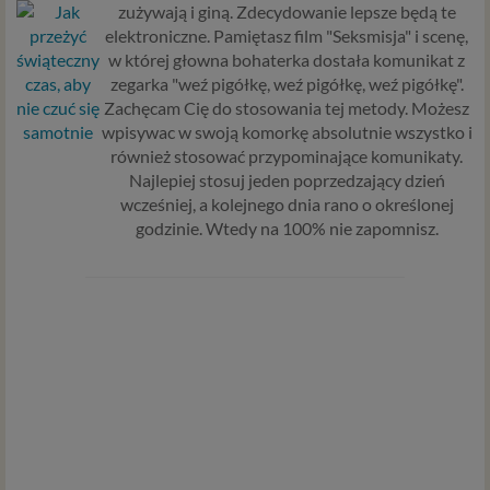
zużywają i giną. Zdecydowanie lepsze będą te
elektroniczne. Pamiętasz film "Seksmisja" i scenę,
w której głowna bohaterka dostała komunikat z
zegarka "weź pigółkę, weź pigółkę, weź pigółkę".
Zachęcam Cię do stosowania tej metody. Możesz
wpisywac w swoją komorkę absolutnie wszystko i
również stosować przypominające komunikaty.
Najlepiej stosuj jeden poprzedzający dzień
wcześniej, a kolejnego dnia rano o określonej
godzinie. Wtedy na 100% nie zapomnisz.