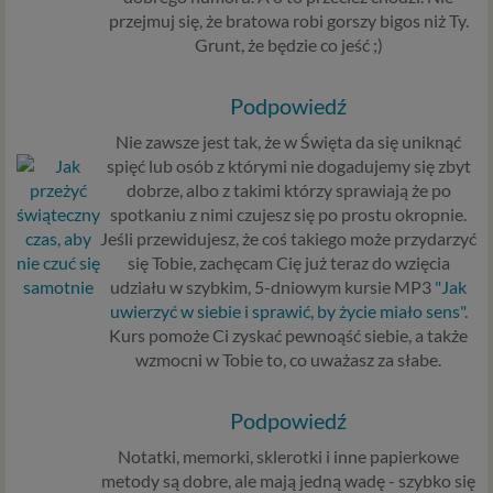
przejmuj się, że bratowa robi gorszy bigos niż Ty.
Grunt, że będzie co jeść ;)
Podpowiedź
Nie zawsze jest tak, że w Święta da się uniknąć
spięć lub osób z którymi nie dogadujemy się zbyt
dobrze, albo z takimi którzy sprawiają że po
spotkaniu z nimi czujesz się po prostu okropnie.
Jeśli przewidujesz, że coś takiego może przydarzyć
się Tobie, zachęcam Cię już teraz do wzięcia
udziału w szybkim, 5-dniowym kursie MP3
"Jak
uwierzyć w siebie i sprawić, by życie miało sens"
.
Kurs pomoże Ci zyskać pewnoąść siebie, a także
wzmocni w Tobie to, co uważasz za słabe.
Podpowiedź
Notatki, memorki, sklerotki i inne papierkowe
metody są dobre, ale mają jedną wadę - szybko się