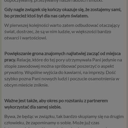
Gdy nagle związek się kończy okazuje się, że zostajemy sami,
bo przecież ktoś był dla nas całym światem.
W pierwszej kolejności warto zatem odbudować otaczający
świat, dostrzec, że są w nim ludzie, w większości bardzo
otwarci i wartościowi.
Powiększanie grona znajomych najłatwiej zacząć od miejsca
pracy.
Relacje, które do tej pory utrzymywała Pani jedynie na
stopie zawodowej można spróbować poszerzyć o aspekt
prywatny. Wspólne wyjścia do kawiarni, na imprezy. Dość
szybko pozna Pani nowych ludzi i poczucie osamotnienia w
obcym mieście zniknie.
Ważne jest także, aby okres po rozstaniu z partnerem
wykorzystać dla samej siebie.
Bywa, że będąc w związku, tak bardzo skupiamy się na drugim
człowieku, że zapominamy o sobie. Może już czas