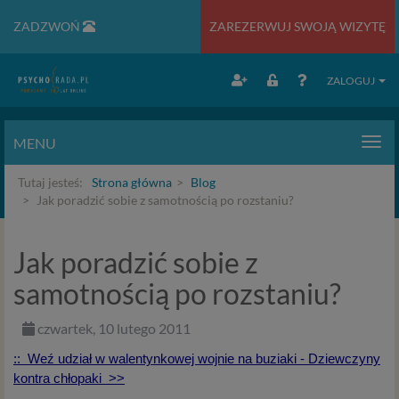
ZADZWOŃ
ZAREZERWUJ SWOJĄ WIZYTĘ
ZALOGUJ
MENU
Men
Tutaj jesteś:
Strona główna
Blog
Jak poradzić sobie z samotnością po rozstaniu?
Jak poradzić sobie z
samotnością po rozstaniu?
czwartek, 10 lutego 2011
:: Weź udział w walentynkowej wojnie na buziaki - Dziewczyny
kontra chłopaki >>