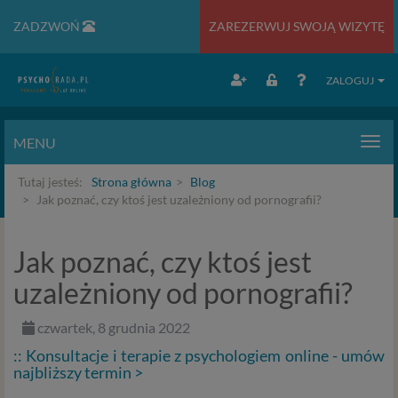
ZADZWOŃ
ZAREZERWUJ SWOJĄ WIZYTĘ
ZALOGUJ
MENU
Men
Tutaj jesteś:
Strona główna
Blog
Jak poznać, czy ktoś jest uzależniony od pornografii?
Jak poznać, czy ktoś jest
uzależniony od pornografii?
czwartek, 8 grudnia 2022
:: Konsultacje i terapie z psychologiem online - umów
najbliższy termin >