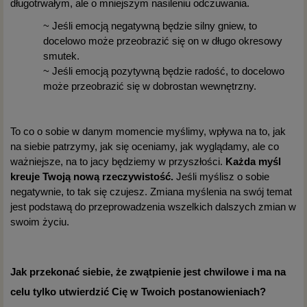
długotrwałym, ale o mniejszym nasileniu odczuwania.
~ Jeśli emocją negatywną będzie silny gniew, to
docelowo może przeobrazić się on w długo okresowy
smutek.
~ Jeśli emocją pozytywną będzie radość, to docelowo
może przeobrazić się w dobrostan wewnętrzny.
To co o sobie w danym momencie myślimy, wpływa na to, jak
na siebie patrzymy, jak się oceniamy, jak wyglądamy, ale co
ważniejsze, na to jacy będziemy w przyszłości.
Każda myśl
kreuje Twoją nową rzeczywistość.
Jeśli myślisz o sobie
negatywnie, to tak się czujesz. Zmiana myślenia na swój temat
jest podstawą do przeprowadzenia wszelkich dalszych zmian w
swoim życiu.
Jak przekonać siebie, że zwątpienie jest chwilowe i ma na
celu tylko utwierdzić Cię w Twoich postanowieniach?