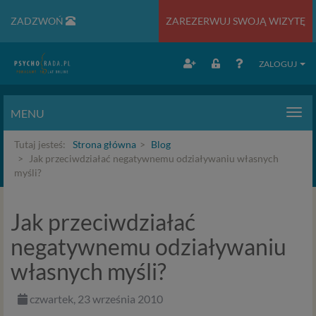
ZADZWOŃ
ZAREZERWUJ SWOJĄ WIZYTĘ
ZALOGUJ
MENU
Men
Tutaj jesteś:
Strona główna
Blog
Jak przeciwdziałać negatywnemu odziaływaniu własnych
myśli?
Jak przeciwdziałać
negatywnemu odziaływaniu
własnych myśli?
czwartek, 23 września 2010