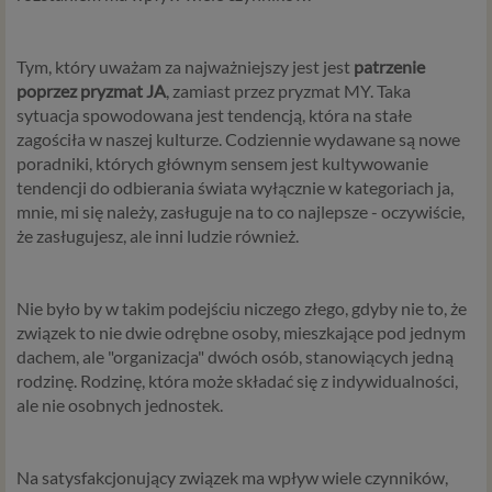
Tym, który uważam za najważniejszy jest jest
patrzenie
poprzez pryzmat JA
, zamiast przez pryzmat MY. Taka
sytuacja spowodowana jest tendencją, która na stałe
zagościła w naszej kulturze. Codziennie wydawane są nowe
poradniki, których głównym sensem jest kultywowanie
tendencji do odbierania świata wyłącznie w kategoriach ja,
mnie, mi się należy, zasługuje na to co najlepsze - oczywiście,
że zasługujesz, ale inni ludzie również.
Nie było by w takim podejściu niczego złego, gdyby nie to, że
związek to nie dwie odrębne osoby, mieszkające pod jednym
dachem, ale "organizacja" dwóch osób, stanowiących jedną
rodzinę. Rodzinę, która może składać się z indywidualności,
ale nie osobnych jednostek.
Na satysfakcjonujący związek ma wpływ wiele czynników,