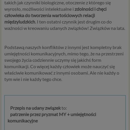
takich jak czynniki biologiczne, otoczenie z którego się
wyrosło, możliwości intelektualne i
zdolności i chęci
człowieka do tworzenia wartościowych relacji
międzyludzkich
. I ten ostatni czynnik jest drugim co do
ważności w kreowaniu udanych związków! Związków na lata.
Podstawą naszych konfliktów z innymi jest kompletny brak
umiejętności komunikacyjnych, mimo tego, że na przestrzeni
swojego życia codziennie uczymy się jakichś form
komunikacji. Co więcej każdy człowiek może nauczyć się
właściwie komunikować z innymi osobami. Ale nie każdy o
tym wie i nie każdy tego chce.
Przepis na udany związek
to:
patrzenie przez pryzmat MY + umiejętności
komunikacyjne