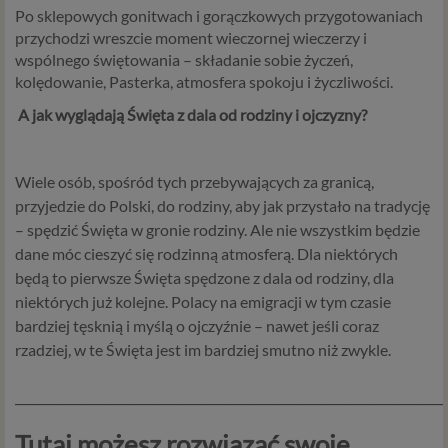
Po sklepowych gonitwach i gorączkowych przygotowaniach
przychodzi wreszcie moment wieczornej wieczerzy i
wspólnego świętowania – składanie sobie życzeń,
kolędowanie, Pasterka, atmosfera spokoju i życzliwości.
A jak wyglądają Święta z dala od rodziny i ojczyzny?
Wiele osób, spośród tych przebywających za granicą,
przyjedzie do Polski, do rodziny, aby jak przystało na tradycję
– spędzić Święta w gronie rodziny. Ale nie wszystkim będzie
dane móc cieszyć się rodzinną atmosferą. Dla niektórych
będą to pierwsze Święta spędzone z dala od rodziny, dla
niektórych już kolejne. Polacy na emigracji w tym czasie
bardziej tęsknią i myślą o ojczyźnie – nawet jeśli coraz
rzadziej, w te Święta jest im bardziej smutno niż zwykle.
________________________________________________________________________
Tutaj możesz rozwiązać swoje