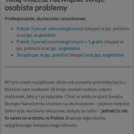
osobiste problemy
Profesjonalnie, skutecznie i anonimowo
Pakiet 3 porad
seksuologicznych
(skype) w jęz. polskim
oraz
jęz. angielskim
Pakiet 3 porad psychologicznych + 1 gratis
(skype) w
jęz. polskim oraz
jęz. angielskim
Terapia par w jęz. polskim
(skype)
oraz jęz. angielskim
________________________________________________________________________
W tym czasie wyjątkowo silnie odczuwamy potrzebę bycia z
bliskimi nam osobami. W kraju zostali rodzice, często
małżonek, bliscy i przyjaciele. Choć w wielu krajach Święta
Bożego Narodzenia również są obchodzone – piękne miejskie
dekoracje, wystawy sklepowe, kolędy w radiu –
jednak to nie
to samo co w domu, w Polsce
. Brakuje tego ducha,
wyjątkowego świątecznego klimatu.