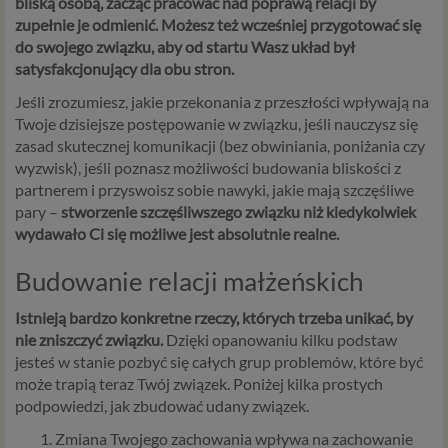
bliską osobą, zacząć pracować nad poprawą relacji by
zupełnie je odmienić. Możesz też wcześniej przygotować się
do swojego związku, aby od startu Wasz układ był
satysfakcjonujący dla obu stron.
Jeśli zrozumiesz, jakie przekonania z przeszłości wpływają na
Twoje dzisiejsze postępowanie w związku, jeśli nauczysz się
zasad skutecznej komunikacji (bez obwiniania, poniżania czy
wyzwisk), jeśli poznasz możliwości budowania bliskości z
partnerem i przyswoisz sobie nawyki, jakie mają szczęśliwe
pary –
stworzenie szczęśliwszego związku niż kiedykolwiek
wydawało Ci się możliwe jest absolutnie realne.
Budowanie relacji małżeńskich
Istnieją bardzo konkretne rzeczy, których trzeba unikać, by
nie zniszczyć związku.
Dzięki opanowaniu kilku podstaw
jesteś w stanie pozbyć się całych grup problemów, które być
może trapią teraz Twój związek. Poniżej kilka prostych
podpowiedzi, jak zbudować udany związek.
Zmiana Twojego zachowania wpływa na zachowanie