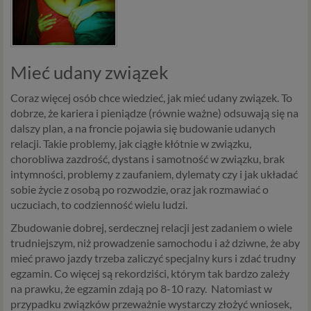
Mieć udany związek
Coraz więcej osób chce wiedzieć, jak mieć udany związek. To
dobrze, że kariera i pieniądze (równie ważne) odsuwają się na
dalszy plan, a na froncie pojawia się budowanie udanych
relacji. Takie problemy, jak ciągłe kłótnie w związku,
chorobliwa zazdrość, dystans i samotność w związku, brak
intymności, problemy z zaufaniem, dylematy czy i jak układać
sobie życie z osobą po rozwodzie, oraz jak rozmawiać o
uczuciach, to codzienność wielu ludzi.
Zbudowanie dobrej, serdecznej relacji jest zadaniem o wiele
trudniejszym, niż prowadzenie samochodu i aż dziwne, że aby
mieć prawo jazdy trzeba zaliczyć specjalny kurs i zdać trudny
egzamin. Co więcej są rekordziści, którym tak bardzo zależy
na prawku, że egzamin zdają po 8-10 razy. Natomiast w
przypadku związków przeważnie wystarczy złożyć wniosek,