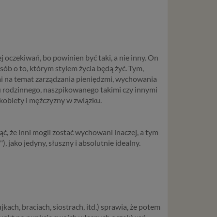
 oczekiwań, bo powinien być taki, a nie inny. On
osób o to, którym stylem życia będą żyć. Tym,
i na temat zarządzania pieniędzmi, wychowania
mu rodzinnego, naszpikowanego takimi czy innymi
 kobiety i mężczyzny w związku.
ć, że inni mogli zostać wychowani inaczej, a tym
 jako jedyny, słuszny i absolutnie idealny.
ach, braciach, siostrach, itd.) sprawia, że potem