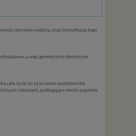
innych członków rodziny, oraz modyfikacja tego
jednojajowe, a więc genetycznie identyczne,
sobą całe życie, to są to mimo podobieństw
różnych rodzinach, podlegające dwóm zupełnie