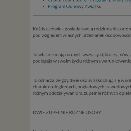
Program Odnowy Związku
Każdy człowiek posiada swoją rodzinną historię 
pod względem własnych przesłanek osobowości
To właśnie mają na myśli wszyscy ci, którzy mówi
podlegają w swoim życiu różnym uwarunkowaniom i
To oznacza, że gdy dwie osoby zakochują się w sob
charakterologicznych, poglądowych, zawodowych
różnym oddziaływaniom, zupełnie różnych opie
DWIE ZUPEŁNIE RÓŻNE OSOBY!