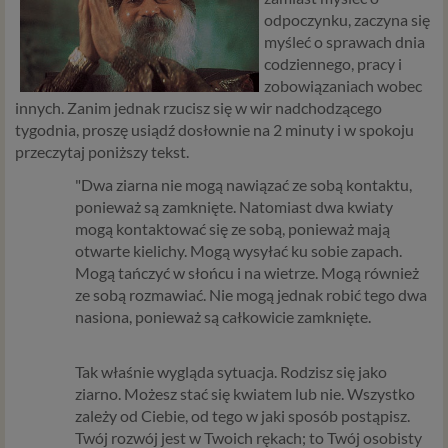
odpoczynku, zaczyna się
myśleć o sprawach dnia
codziennego, pracy i
zobowiązaniach wobec
innych.
Zanim jednak rzucisz się w wir nadchodzącego
tygodnia, proszę usiądź dosłownie na 2 minuty i w spokoju
przeczytaj poniższy tekst.
"Dwa ziarna nie mogą nawiązać ze sobą kontaktu,
ponieważ są zamknięte. Natomiast dwa kwiaty
mogą kontaktować się ze sobą, ponieważ mają
otwarte kielichy. Mogą wysyłać ku sobie zapach.
Mogą tańczyć w słońcu i na wietrze. Mogą również
ze sobą rozmawiać. Nie mogą jednak robić tego dwa
nasiona, ponieważ są całkowicie zamknięte.
Tak właśnie wygląda sytuacja. Rodzisz się jako
ziarno. Możesz stać się kwiatem lub nie. Wszystko
zależy od Ciebie, od tego w jaki sposób postąpisz.
Twój rozwój jest w Twoich rękach; to Twój osobisty