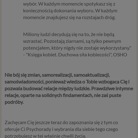
wybór. W każdym momencie spotykasz się z
koniecznością dokonania wyboru. W każdym
momencie znajdujesz się na rozstajach dróg.
Miliony ludzi decydują się na to, że nie będą
wzrastać. Pozostają ziarnami, są tylko pewnym
potencjałem, który nigdy nie zostaje wykorzystany."
- "Księga kobiet. Duchowa siła kobiecości", OSHO
Nie bój się zmian, samorealizacji, samoaktualizacji,
samoświadomości, ponieważ wiedza o Tobie wzbogaca Cię i
pozwala budować relacje między ludzkie. Prawdziwe intymne
relacje, oparte na solidnych findamentach, nie zaś puste
podróby.
Zachęcam Cię jeszcze teraz do zapoznania się z tym co
oferuje Ci Psychorady i wybrania dla siebie tego czego
potrzebujesz w tej właśnie chwili życia.