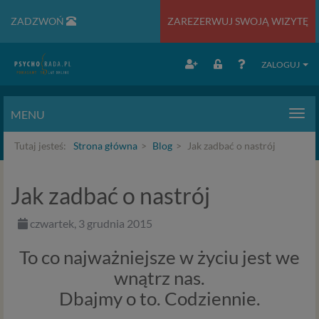
ZADZWOŃ
ZAREZERWUJ SWOJĄ WIZYTĘ
ZALOGUJ
MENU
Men
Tutaj jesteś:
Strona główna
Blog
Jak zadbać o nastrój
Jak zadbać o nastrój
czwartek, 3 grudnia 2015
To co najważniejsze w życiu jest we
wnątrz nas.
Dbajmy o to. Codziennie.