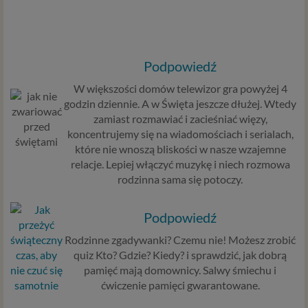
Podpowiedź
W większości domów telewizor gra powyżej 4
godzin dziennie. A w Święta jeszcze dłużej. Wtedy
zamiast rozmawiać i zacieśniać więzy,
koncentrujemy się na wiadomościach i serialach,
które nie wnoszą bliskości w nasze wzajemne
relacje. Lepiej włączyć muzykę i niech rozmowa
rodzinna sama się potoczy.
Podpowiedź
Rodzinne zgadywanki? Czemu nie! Możesz zrobić
quiz Kto? Gdzie? Kiedy? i sprawdzić, jak dobrą
pamięć mają domownicy. Salwy śmiechu i
ćwiczenie pamięci gwarantowane.