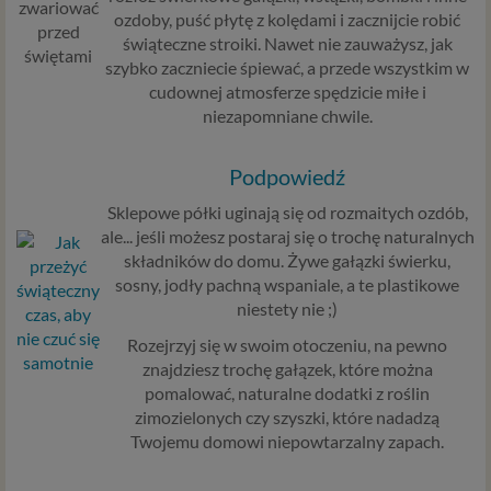
ozdoby, puść płytę z kolędami i zacznijcie robić
świąteczne stroiki. Nawet nie zauważysz, jak
szybko zaczniecie śpiewać, a przede wszystkim w
cudownej atmosferze spędzicie miłe i
niezapomniane chwile.
Podpowiedź
Sklepowe półki uginają się od rozmaitych ozdób,
ale... jeśli możesz postaraj się o trochę naturalnych
składników do domu. Żywe gałązki świerku,
sosny, jodły pachną wspaniale, a te plastikowe
niestety nie ;)
Rozejrzyj się w swoim otoczeniu, na pewno
znajdziesz trochę gałązek, które można
pomalować, naturalne dodatki z roślin
zimozielonych czy szyszki, które nadadzą
Twojemu domowi niepowtarzalny zapach.