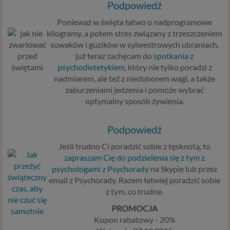
Podpowiedź
Ponieważ w święta łatwo o nadprogramowe
kilogramy, a potem stres związany z trzeszczeniem
suwaków i guzików w sylwestrowych ubraniach,
już teraz zachęcam do
spotkania z
psychodietetykiem
, który nie tylko poradzi z
nadmiarem, ale też z niedoborem wagi, a także
zaburzeniami jedzenia i pomoże wybrać
optymalny sposób żywienia.
Podpowiedź
Jeśli trudno Ci poradzić sobie z tęsknotą, to
zapraszam Cię do podzielenia się z tym z
psychologami z Psychorady
na Skypie lub przez
email z Psychorady. Razem łatwiej poradzić sobie
z tym, co trudne.
PROMOCJA
Kupon rabatowy - 20%