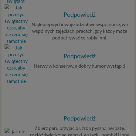
Podpowiedź
Najlepiej wychowuje udział we wspólnocie, we
wspólnych zajęciach, pracach, gdy każdy może
podpatrywać co robią inni.
Podpowiedź
Nerwy w konserwy, a dobry humor wystąp ;)
Podpowiedź
Zbierz paru przyjaciół, zrób pyszną herbatę,
rozłóż świerkowe gałązki, wstążki, bombki i inne