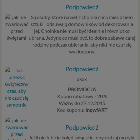
Podpowiedź
Są osoby, które nawet z choinki chcą mieć dzieło
sztuki i odsuwają domowników od dekorowania
jej. Choinka nie musi być idealnie i równiutko
ubrana. Jedyne co musi być, to dobra zabawa całej
rodziny podczas ubierania, aby nikt nie czuł się
wykluczony.
Podpowiedź
xxxx
PROMOCJA
Kupon rabatowy - 20%
Ważny do 27.12.2015
Kod kuponu:
InqwfART
Podpowiedź
Jeśli nie lubicie kolęd, włączcie inny rodzaj muzyki.