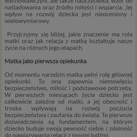
wychowawczyni, ale także nauczycielka, wzór do
naśladowania oraz źródło miłości i wsparcia. Jej
wpływ na rozwój dziecka jest nieoceniony i
wielowymiarowy.
Przyjrzyjmy się bliżej, jakie znaczenie ma rola
matki oraz jak relacja z matką kształtuje nasze
życie na różnych jego etapach.
Matka jako pierwsza opiekunka
Od momentu narodzin matka pełni rolę głównej
opiekunki. To ona zapewnia niemowlęciu
bezpieczeństwo, miłość i podstawowe potrzeby.
W pierwszych miesiącach życia dziecko jest
całkowicie zależne od matki, a jej obecność i
troska wpływają na rozwój poczucia
bezpieczeństwa i zaufania do świata. Te pierwsze
doświadczenia są fundamentem, na którym
dziecko buduje swoją pewność siebie i zdolność
do nawiązywania relacji z innymi ludźmi.