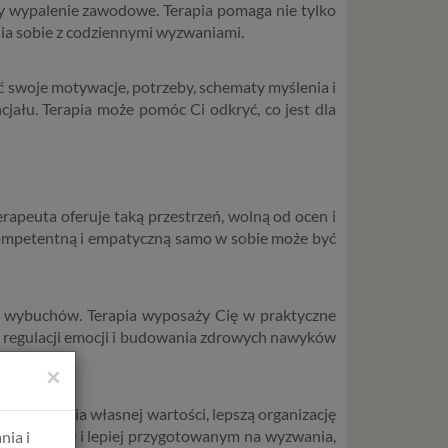
czy wypalenie zawodowe. Terapia pomaga nie tylko
nia sobie z codziennymi wyzwaniami.
ieć swoje motywacje, potrzeby, schematy myślenia i
jału. Terapia może pomóc Ci odkryć, co jest dla
rapeuta oferuje taką przestrzeń, wolną od ocen i
ę kompetentną i empatyczną samo w sobie może być
ub wybuchów. Terapia wyposaży Cię w praktyczne
w regulacji emocji i budowania zdrowych nawyków
×
st poczucia własnej wartości, lepszą organizację
psychicznie i lepiej przygotowanym na wyzwania,
nia i