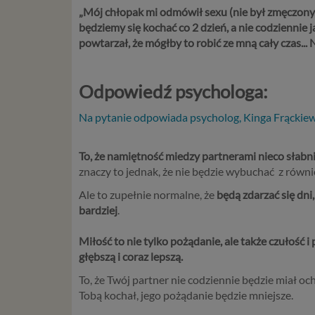
„
Mój chłopak mi odmówił sexu (nie był zmęczony, n
będziemy się kochać co 2 dzień, a nie codziennie 
powtarzał, że mógłby to robić ze mną cały czas..
Odpowiedź psychologa:
Na pytanie odpowiada psycholog, Kinga Frąckiew
To, że namiętność miedzy partnerami nieco słabnie,
znaczy to jednak, że nie będzie wybuchać z równi
Ale to zupełnie normalne, że
będą zdarzać się dni
bardziej
.
Miłość to nie tylko pożądanie, ale także czułość
głębszą i coraz lepszą.
To, że Twój partner nie codziennie będzie miał och
Tobą kochał, jego pożądanie będzie mniejsze.