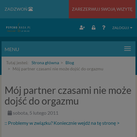
ZADZWOŃ
ZAREZERWUJ SWOJĄ WIZYTĘ
ZALOGUJ
MENU
Men
Tutaj jesteś:
Strona główna
Blog
Mój partner czasami nie może dojść do orgazmu
Mój partner czasami nie może
dojść do orgazmu
sobota, 5 lutego 2011
:: Problemy w związku? Koniecznie wejdź na tę stronę >