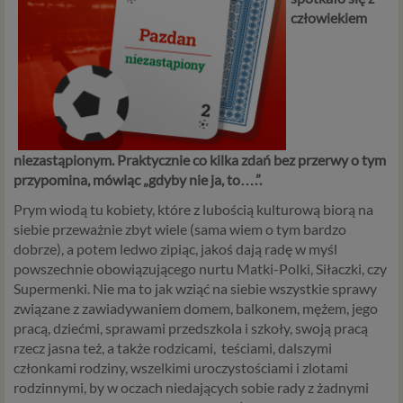
człowiekiem
niezastąpionym. Praktycznie co kilka zdań bez przerwy o tym
przypomina, mówiąc „gdyby nie ja, to….”.
Prym wiodą tu kobiety, które z lubością kulturową biorą na
siebie przeważnie zbyt wiele (sama wiem o tym bardzo
dobrze), a potem ledwo zipiąc, jakoś dają radę w myśl
powszechnie obowiązującego nurtu Matki-Polki, Siłaczki, czy
Supermenki. Nie ma to jak wziąć na siebie wszystkie sprawy
związane z zawiadywaniem domem, balkonem, mężem, jego
pracą, dziećmi, sprawami przedszkola i szkoły, swoją pracą
rzecz jasna też, a także rodzicami, teściami, dalszymi
członkami rodziny, wszelkimi uroczystościami i zlotami
rodzinnymi, by w oczach niedających sobie rady z żadnymi