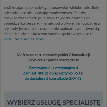
Jeśli zmagasz się z nadwagą, stosowałaś wielokrotnie diety
odchudzające nie uzyskując zamierzonych efektów,
doświadczasz efektu jo-jo, myślisz „odchudzam się od
poniedziałku", jesz nadmiernie pod wpływem emocji, stresu
czy nudy, jesteś osobą nadmiernie zaabsorbowaną kwestią
diet, odchudzania kosztem innych aspektów życia, to te
konsultacje są dla Ciebie
.
Możesz od razu zamowić pakiet 3 konsultacji
.
Wybierając pakiet oszczędzasz
Zamawiasz 3 -> otrzymujesz 4
Zamiast 480 zł opłacasz tylko 360 zł,
bo dostajesz 1 konsultację GRATIS!
WYBIERZ USŁUGĘ, SPECJALISTĘ