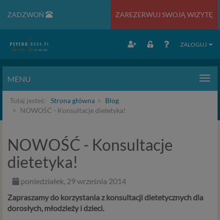
ZADZWOŃ
ZAREZERWUJ SWOJĄ WIZYTĘ
ZALOGUJ
MENU
Men
Tutaj jesteś:
Strona główna
Blog
NOWOŚĆ - Konsultacje dietetyka!
NOWOŚĆ - Konsultacje
dietetyka!
poniedziałek, 29 września 2014
Zapraszamy do korzystania z konsultacji dietetycznych dla
dorosłych, młodzieży i dzieci.