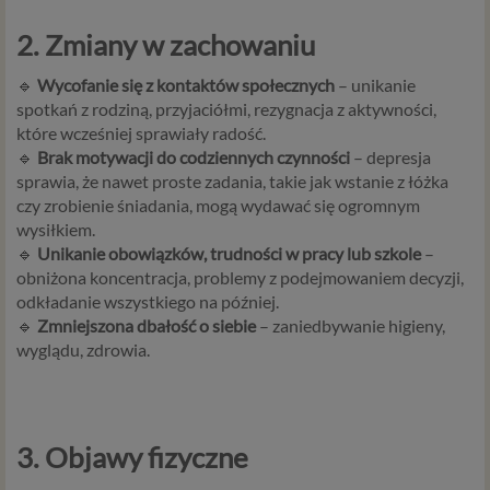
2. Zmiany w zachowaniu
🔹
Wycofanie się z kontaktów społecznych
– unikanie
spotkań z rodziną, przyjaciółmi, rezygnacja z aktywności,
które wcześniej sprawiały radość.
🔹
Brak motywacji do codziennych czynności
– depresja
sprawia, że nawet proste zadania, takie jak wstanie z łóżka
czy zrobienie śniadania, mogą wydawać się ogromnym
wysiłkiem.
🔹
Unikanie obowiązków, trudności w pracy lub szkole
–
obniżona koncentracja, problemy z podejmowaniem decyzji,
odkładanie wszystkiego na później.
🔹
Zmniejszona dbałość o siebie
– zaniedbywanie higieny,
wyglądu, zdrowia.
3. Objawy fizyczne