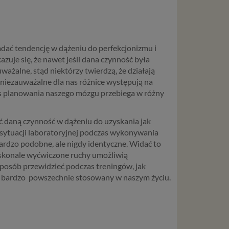
dać tendencję w dążeniu do perfekcjonizmu i
azuje się, że nawet jeśli dana czynność była
ważalne, stąd niektórzy twierdzą, że działają
 niezauważalne dla nas różnice występują na
 planowania naszego mózgu przebiega w różny
 daną czynność w dążeniu do uzyskania jak
w sytuacji laboratoryjnej podczas wykonywania
ardzo podobne, ale nigdy identyczne. Widać to
doskonale wyćwiczone ruchy umożliwią
e sposób przewidzieć podczas treningów, jak
est bardzo powszechnie stosowany w naszym życiu.