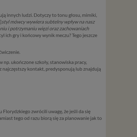
ją innych ludzi. Dotyczy to tonu głosu, mimiki,
]
styl mówcy wywiera subtelny wpływ na nasz
iu i potrzymaniu więzi oraz zachowaniach
yl ich gry i końcowy wynik meczu? Tego jeszcze
ćwiczenie.
w np. ukończone szkoły, stanowiska pracy,
asz najczęstszy kontakt, predysponują lub znajdują
Florydzkiego zwrócili uwagę, że jeśli da się
miast tego od razu biorą się za planowanie jak to